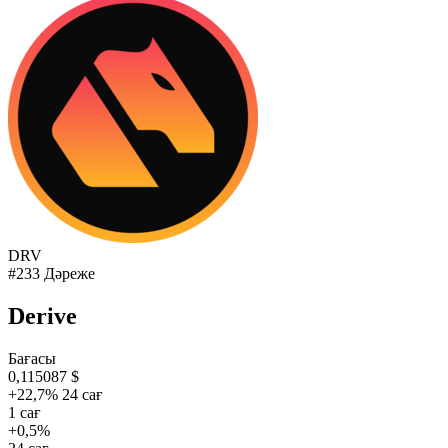
DRV
#233 Дәреже
Derive
Бағасы
0,115087 $
+22,7% 24 сағ
1 сағ
+0,5%