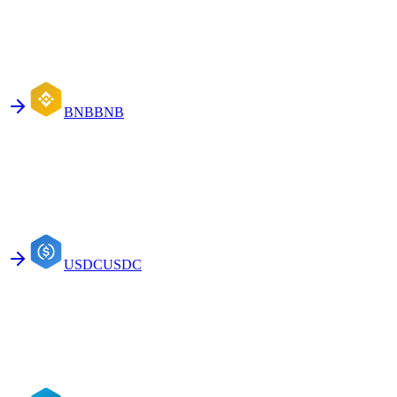
BNB
BNB
USDC
USDC