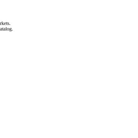
rkets.
atalog.