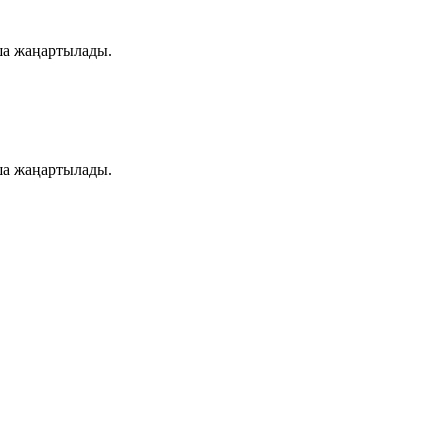
ша жаңартылады.
ша жаңартылады.