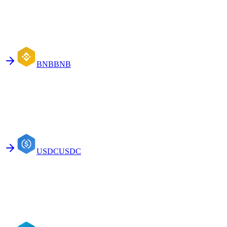
BNB
BNB
USDC
USDC