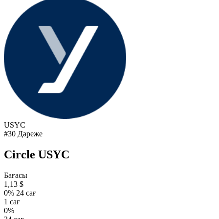
USYC
#30 Дәреже
Circle USYC
Бағасы
1,13 $
0% 24 сағ
1 сағ
0%