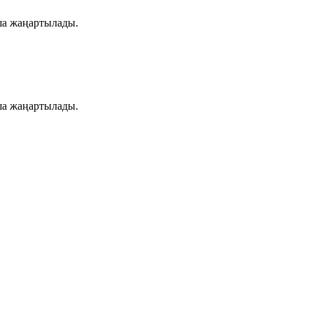
ша жаңартылады.
ша жаңартылады.