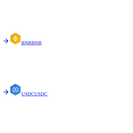
BNB
BNB
USDC
USDC