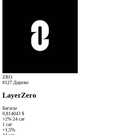
ZRO
#127 Дәреже
LayerZero
Бағасы
0,814043 $
+2% 24 сағ
1 сағ
+1,5%