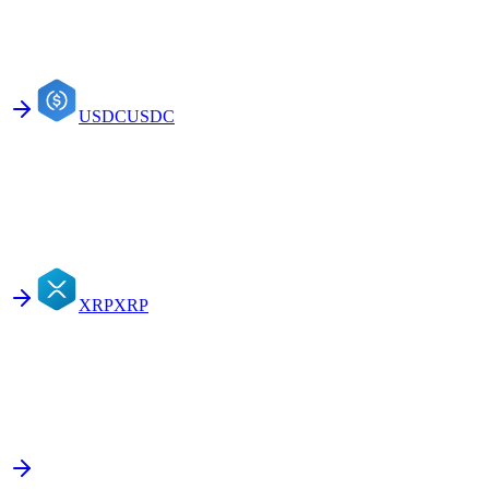
USDC
USDC
XRP
XRP