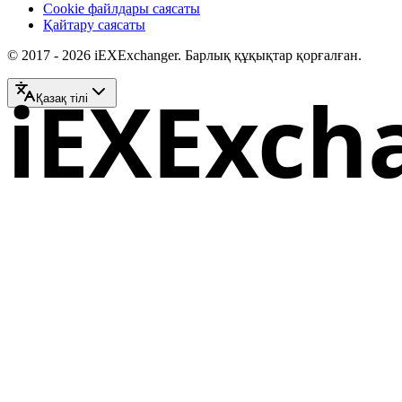
Cookie файлдары саясаты
Қайтару саясаты
© 2017 - 2026 iEXExchanger. Барлық құқықтар қорғалған.
iEXExch
Қазақ тілі