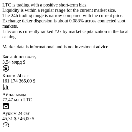
LTC is trading with a positive short-term bias.
Liquidity is within a regular range for the current market size.
The 24h trading range is narrow compared with the current price.
Exchange ticker dispersion is about 0.088% across connected spot
markets.
Litecoin is currently ranked #27 by market capitalization in the local
catalog.
Market data is informational and is not investment advice.
Бас әріппен жазу
3,54 млрд $
Көлем 24 сағ
161 174 365,00 $
Айналымда
77,47 млн LTC
Ауқым 24 сағ
45,31 $ / 46,00 $