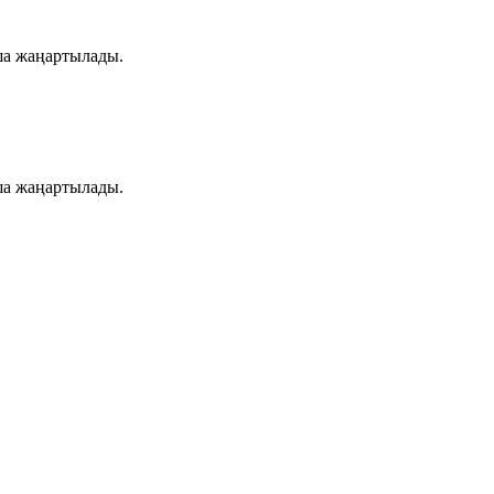
ша жаңартылады.
ша жаңартылады.