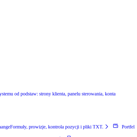
temu od podstaw: strony klienta, panelu sterowania, konta
hange
Formuły, prowizje, kontrola pozycji i pliki TXT.
Portfel