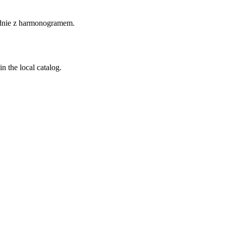
odnie z harmonogramem.
n the local catalog.