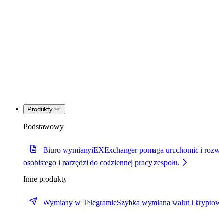
Produkty
Podstawowy
Biuro wymiany
iEXExchanger pomaga uruchomić i rozwija
osobistego i narzędzi do codziennej pracy zespołu.
Inne produkty
Wymiany w Telegramie
Szybka wymiana walut i kryptow