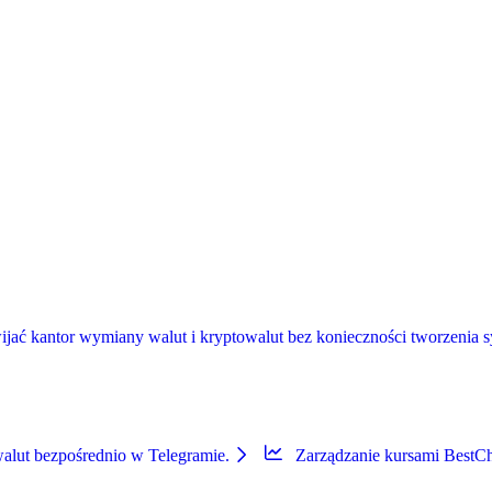
ć kantor wymiany walut i kryptowalut bez konieczności tworzenia sys
alut bezpośrednio w Telegramie.
Zarządzanie kursami BestC