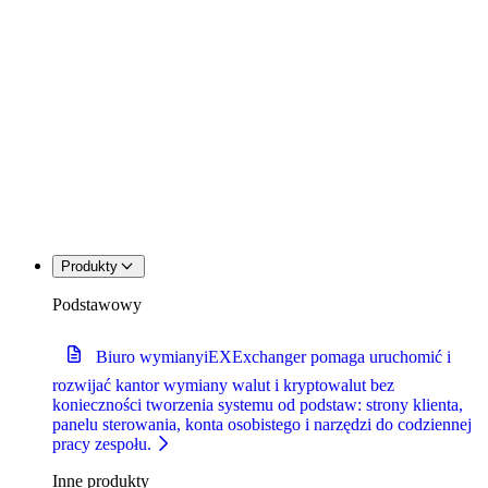
Produkty
Podstawowy
Biuro wymiany
iEXExchanger pomaga uruchomić i
rozwijać kantor wymiany walut i kryptowalut bez
konieczności tworzenia systemu od podstaw: strony klienta,
panelu sterowania, konta osobistego i narzędzi do codziennej
pracy zespołu.
Inne produkty