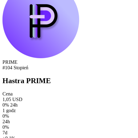
PRIME
#104 Stopień
Hastra PRIME
Cena
1,05 USD
0% 24h
1 godz
0%
24h
0%
7d