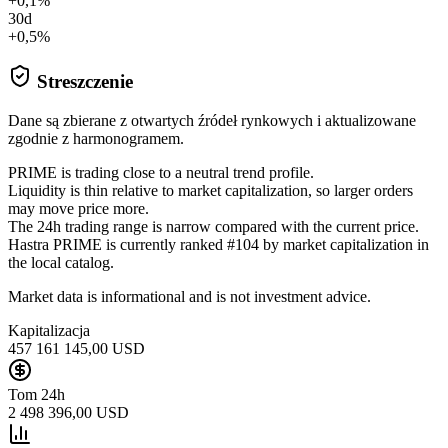
+0,1%
30d
+0,5%
Streszczenie
Dane są zbierane z otwartych źródeł rynkowych i aktualizowane
zgodnie z harmonogramem.
PRIME is trading close to a neutral trend profile.
Liquidity is thin relative to market capitalization, so larger orders
may move price more.
The 24h trading range is narrow compared with the current price.
Hastra PRIME is currently ranked #104 by market capitalization in
the local catalog.
Market data is informational and is not investment advice.
Kapitalizacja
457 161 145,00 USD
Tom 24h
2 498 396,00 USD