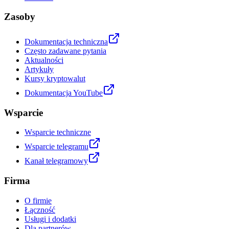
Zasoby
Dokumentacja techniczna
Często zadawane pytania
Aktualności
Artykuły
Kursy kryptowalut
Dokumentacja YouTube
Wsparcie
Wsparcie techniczne
Wsparcie telegramu
Kanał telegramowy
Firma
O firmie
Łączność
Usługi i dodatki
Dla partnerów