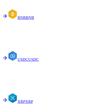
BNB
BNB
USDC
USDC
XRP
XRP