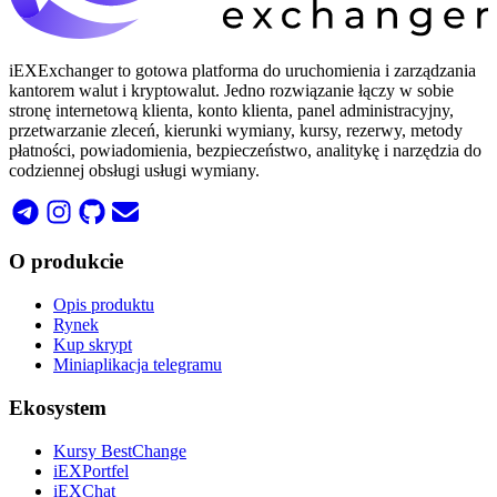
iEXExchanger to gotowa platforma do uruchomienia i zarządzania
kantorem walut i kryptowalut. Jedno rozwiązanie łączy w sobie
stronę internetową klienta, konto klienta, panel administracyjny,
przetwarzanie zleceń, kierunki wymiany, kursy, rezerwy, metody
płatności, powiadomienia, bezpieczeństwo, analitykę i narzędzia do
codziennej obsługi usługi wymiany.
O produkcie
Opis produktu
Rynek
Kup skrypt
Miniaplikacja telegramu
Ekosystem
Kursy BestChange
iEXPortfel
iEXChat