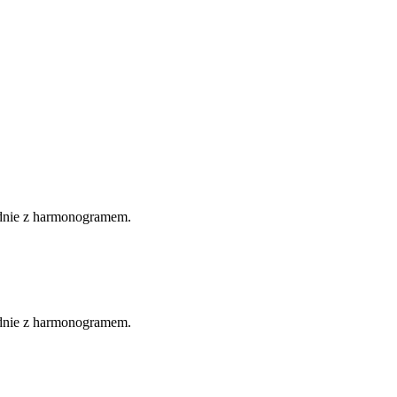
.
odnie z harmonogramem.
odnie z harmonogramem.