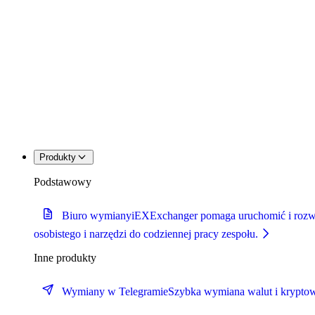
Produkty
Podstawowy
Biuro wymiany
iEXExchanger pomaga uruchomić i rozwija
osobistego i narzędzi do codziennej pracy zespołu.
Inne produkty
Wymiany w Telegramie
Szybka wymiana walut i kryptow