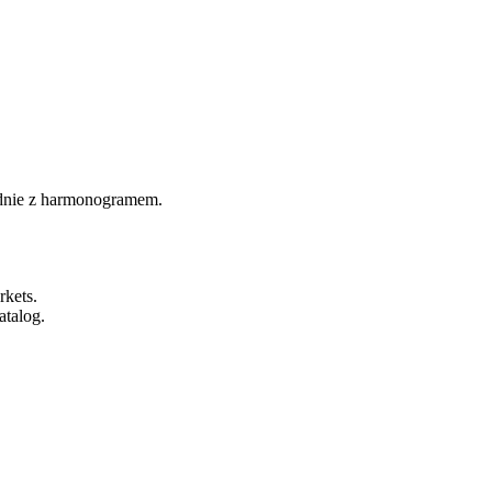
odnie z harmonogramem.
rkets.
atalog.