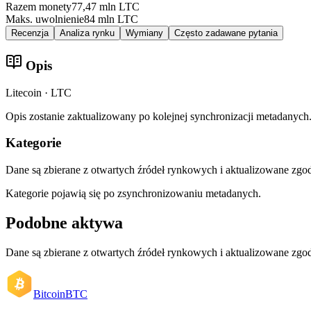
Razem monety
77,47 mln LTC
Maks. uwolnienie
84 mln LTC
Recenzja
Analiza rynku
Wymiany
Często zadawane pytania
Opis
Litecoin · LTC
Opis zostanie zaktualizowany po kolejnej synchronizacji metadanych
Kategorie
Dane są zbierane z otwartych źródeł rynkowych i aktualizowane zg
Kategorie pojawią się po zsynchronizowaniu metadanych.
Podobne aktywa
Dane są zbierane z otwartych źródeł rynkowych i aktualizowane zg
Bitcoin
BTC