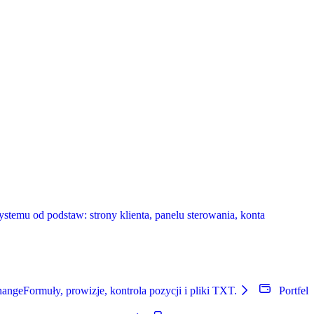
temu od podstaw: strony klienta, panelu sterowania, konta
hange
Formuły, prowizje, kontrola pozycji i pliki TXT.
Portfel