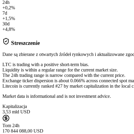
24h
+0,2%
7d
+1,5%
30d
+4,8%
Streszczenie
Dane są zbierane z otwartych źródeł rynkowych i aktualizowane zg
LTC is trading with a positive short-term bias.
Liquidity is within a regular range for the current market size.
The 24h trading range is narrow compared with the current price.
Exchange ticker dispersion is about 0.066% across connected spot ma
Litecoin is currently ranked #27 by market capitalization in the local c
Market data is informational and is not investment advice.
Kapitalizacja
3,53 mld USD
Tom 24h
170 844 088,00 USD