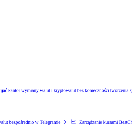
ć kantor wymiany walut i kryptowalut bez konieczności tworzenia sys
alut bezpośrednio w Telegramie.
Zarządzanie kursami BestC