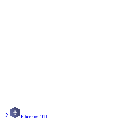
Ethereum
ETH