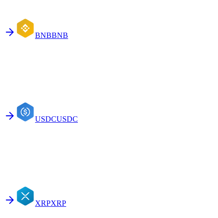
BNB
BNB
USDC
USDC
XRP
XRP