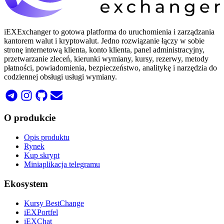
iEXExchanger to gotowa platforma do uruchomienia i zarządzania
kantorem walut i kryptowalut. Jedno rozwiązanie łączy w sobie
stronę internetową klienta, konto klienta, panel administracyjny,
przetwarzanie zleceń, kierunki wymiany, kursy, rezerwy, metody
płatności, powiadomienia, bezpieczeństwo, analitykę i narzędzia do
codziennej obsługi usługi wymiany.
O produkcie
Opis produktu
Rynek
Kup skrypt
Miniaplikacja telegramu
Ekosystem
Kursy BestChange
iEXPortfel
iEXChat