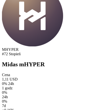
MHYPER
#72 Stopień
Midas mHYPER
Cena
1,11 USD
0% 24h
1 godz
0%
24h
0%
7d