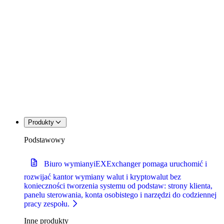
Produkty
Podstawowy
Biuro wymiany
iEXExchanger pomaga uruchomić i
rozwijać kantor wymiany walut i kryptowalut bez
konieczności tworzenia systemu od podstaw: strony klienta,
panelu sterowania, konta osobistego i narzędzi do codziennej
pracy zespołu.
Inne produkty