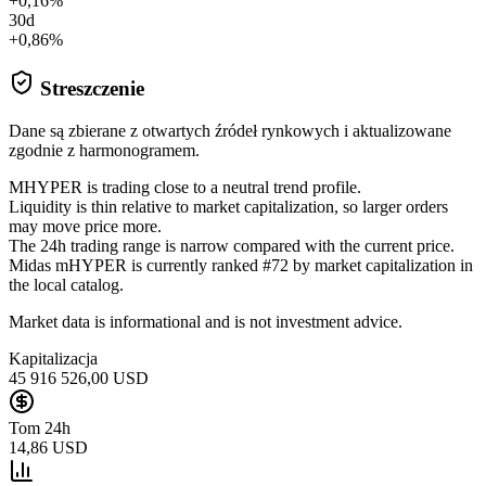
+0,16%
30d
+0,86%
Streszczenie
Dane są zbierane z otwartych źródeł rynkowych i aktualizowane
zgodnie z harmonogramem.
MHYPER is trading close to a neutral trend profile.
Liquidity is thin relative to market capitalization, so larger orders
may move price more.
The 24h trading range is narrow compared with the current price.
Midas mHYPER is currently ranked #72 by market capitalization in
the local catalog.
Market data is informational and is not investment advice.
Kapitalizacja
45 916 526,00 USD
Tom 24h
14,86 USD