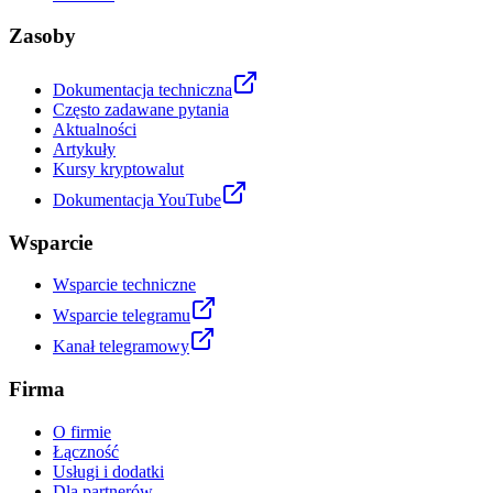
Zasoby
Dokumentacja techniczna
Często zadawane pytania
Aktualności
Artykuły
Kursy kryptowalut
Dokumentacja YouTube
Wsparcie
Wsparcie techniczne
Wsparcie telegramu
Kanał telegramowy
Firma
O firmie
Łączność
Usługi i dodatki
Dla partnerów