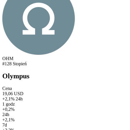
OHM
#128 Stopień
Olympus
Cena
19,06 USD
+2,1% 24h
1 godz
+0,2%
24h
+2,1%
7d