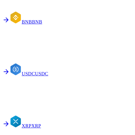
BNB
BNB
USDC
USDC
XRP
XRP