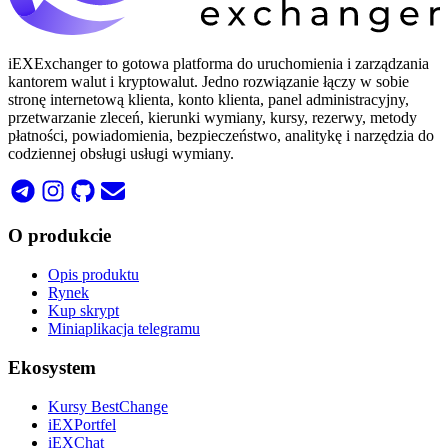
iEXExchanger to gotowa platforma do uruchomienia i zarządzania
kantorem walut i kryptowalut. Jedno rozwiązanie łączy w sobie
stronę internetową klienta, konto klienta, panel administracyjny,
przetwarzanie zleceń, kierunki wymiany, kursy, rezerwy, metody
płatności, powiadomienia, bezpieczeństwo, analitykę i narzędzia do
codziennej obsługi usługi wymiany.
O produkcie
Opis produktu
Rynek
Kup skrypt
Miniaplikacja telegramu
Ekosystem
Kursy BestChange
iEXPortfel
iEXChat