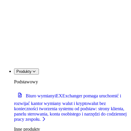
Produkty
Podstawowy
Biuro wymiany
iEXExchanger pomaga uruchomić i
rozwijać kantor wymiany walut i kryptowalut bez
konieczności tworzenia systemu od podstaw: strony klienta,
panelu sterowania, konta osobistego i narzędzi do codziennej
pracy zespołu.
Inne produkty