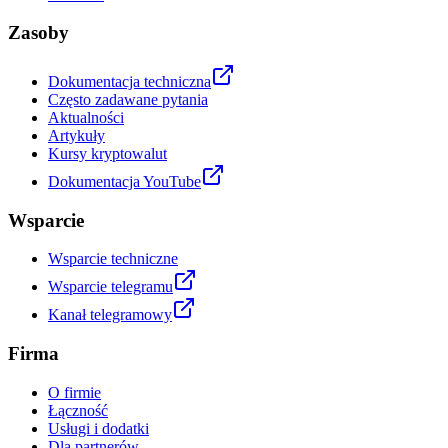
Zasoby
Dokumentacja techniczna
Często zadawane pytania
Aktualności
Artykuły
Kursy kryptowalut
Dokumentacja YouTube
Wsparcie
Wsparcie techniczne
Wsparcie telegramu
Kanał telegramowy
Firma
O firmie
Łączność
Usługi i dodatki
Dla partnerów