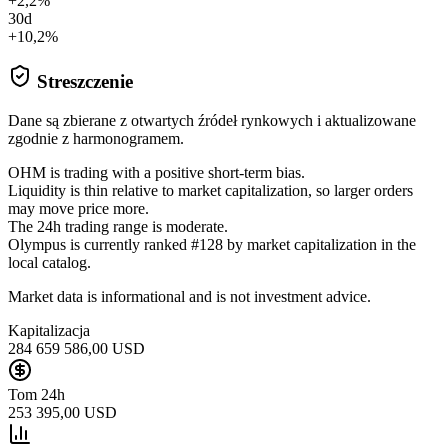
+2,2%
30d
+10,2%
Streszczenie
Dane są zbierane z otwartych źródeł rynkowych i aktualizowane
zgodnie z harmonogramem.
OHM is trading with a positive short-term bias.
Liquidity is thin relative to market capitalization, so larger orders
may move price more.
The 24h trading range is moderate.
Olympus is currently ranked #128 by market capitalization in the
local catalog.
Market data is informational and is not investment advice.
Kapitalizacja
284 659 586,00 USD
Tom 24h
253 395,00 USD