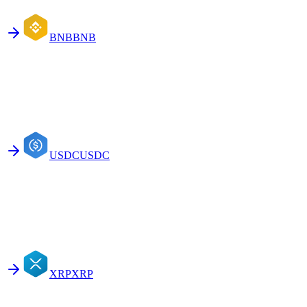
BNB
BNB
USDC
USDC
XRP
XRP