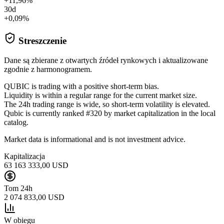
+11,96%
30d
+0,09%
Streszczenie
Dane są zbierane z otwartych źródeł rynkowych i aktualizowane
zgodnie z harmonogramem.
QUBIC is trading with a positive short-term bias.
Liquidity is within a regular range for the current market size.
The 24h trading range is wide, so short-term volatility is elevated.
Qubic is currently ranked #320 by market capitalization in the local
catalog.
Market data is informational and is not investment advice.
Kapitalizacja
63 163 333,00 USD
Tom 24h
2 074 833,00 USD
W obiegu