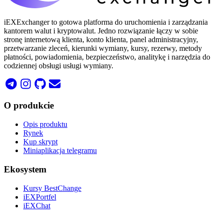
iEXExchanger to gotowa platforma do uruchomienia i zarządzania
kantorem walut i kryptowalut. Jedno rozwiązanie łączy w sobie
stronę internetową klienta, konto klienta, panel administracyjny,
przetwarzanie zleceń, kierunki wymiany, kursy, rezerwy, metody
płatności, powiadomienia, bezpieczeństwo, analitykę i narzędzia do
codziennej obsługi usługi wymiany.
O produkcie
Opis produktu
Rynek
Kup skrypt
Miniaplikacja telegramu
Ekosystem
Kursy BestChange
iEXPortfel
iEXChat