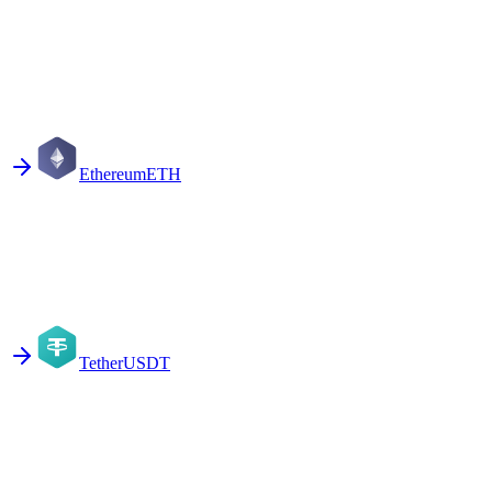
Ethereum
ETH
Tether
USDT