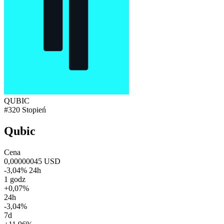
QUBIC
#320 Stopień
Qubic
Cena
0,00000045 USD
-3,04% 24h
1 godz
+0,07%
24h
-3,04%
7d