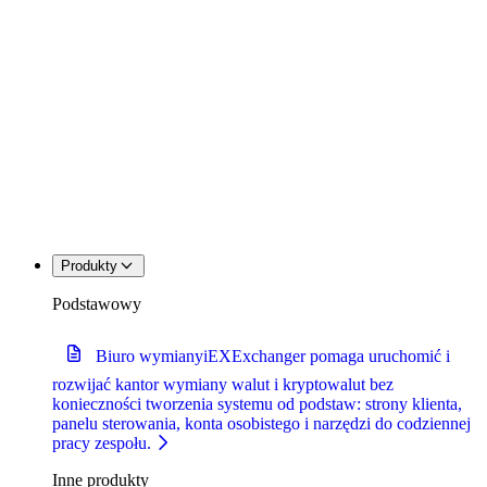
Produkty
Podstawowy
Biuro wymiany
iEXExchanger pomaga uruchomić i
rozwijać kantor wymiany walut i kryptowalut bez
konieczności tworzenia systemu od podstaw: strony klienta,
panelu sterowania, konta osobistego i narzędzi do codziennej
pracy zespołu.
Inne produkty