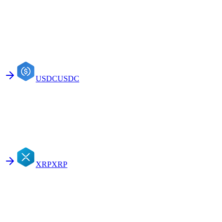
USDC
USDC
XRP
XRP