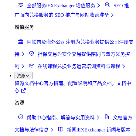
全部服务
iEXExchanger 增值服务
SEO 推
广
面向兑换服务的 SEO 推广与网站收录准备
增值服务
阿联酋及海外公司注册
为兑换业务提供公司注册支
持
担保交易
为安全交易提供陪同与双方义务控
制
在线课程
兑换业务运营培训资料与课程
资源
资源
文档中心
官方指南、配置说明和产品文档。
文档中
心
资源
帮助中心
指南、解答与实用资料
文档
官方
文档与法律信息
新闻
iEXExchanger 新闻与版本