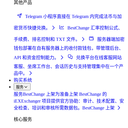
其他产品
Telegram 小程序
直接在 Telegram 内完成法币与加
密货币快捷兑换。
BestChange 汇率控制
公式、
手续费、排名控制和 TXT 文件。
服务器端加密
钱包
部署在自有服务器上的收付款钱包，带管理后台、
API 和资金控制能力。
兑换平台在线客服
网站
客服、坐席工作台、会话历史与支持管理集中在一个产
品中。
购买系统
服务
服务
BestChange 上架
为准备上架 BestChange 的
iEXExchanger 项目提供官方协助：审计、技术配置、安
全检查、培训和审核所需数据包。
BestChange 上架
核心服务