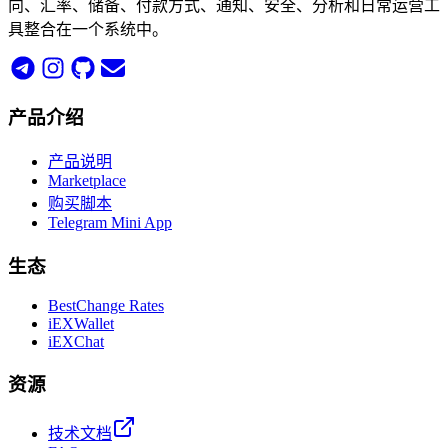
向、汇率、储备、付款方式、通知、安全、分析和日常运营工
具整合在一个系统中。
产品介绍
产品说明
Marketplace
购买脚本
Telegram Mini App
生态
BestChange Rates
iEXWallet
iEXChat
资源
技术文档