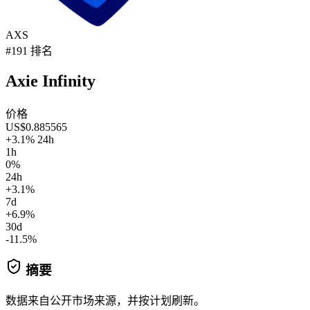
AXS
#191 排名
Axie Infinity
价格
US$0.885565
+3.1% 24h
1h
0%
24h
+3.1%
7d
+6.9%
30d
-11.5%
摘要
数据来自公开市场来源，并按计划刷新。