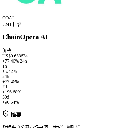
COAI
#241 排名
ChainOpera AI
价格
US$0.638634
+77.46% 24h
1h
+5.42%
24h
+77.46%
7d
+196.68%
30d
+96.54%
摘要
数据来自公开市场来源，并按计划刷新。