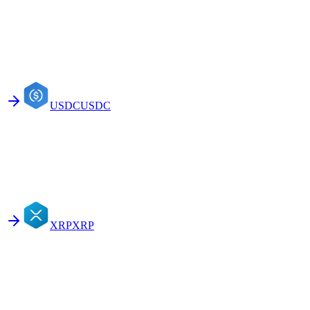
USDC
USDC
XRP
XRP