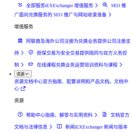
全部服务
iEXExchanger 增值服务
SEO 推
广
面向兑换服务的 SEO 推广与网站收录准备
增值服务
阿联酋及海外公司注册
为兑换业务提供公司注册支
持
担保交易
为安全交易提供陪同与双方义务控
制
在线课程
兑换业务运营培训资料与课程
资源
资源
文档中心
官方指南、配置说明和产品文档。
文档中
心
资源
帮助中心
指南、解答与实用资料
文档
官方
文档与法律信息
新闻
iEXExchanger 新闻与版本