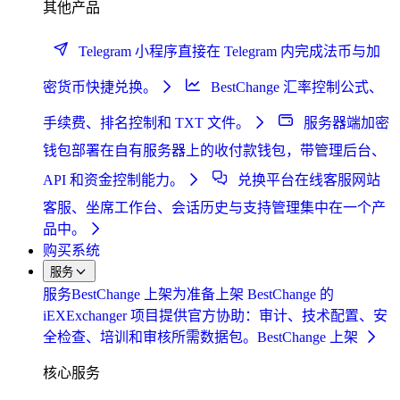
其他产品
Telegram 小程序
直接在 Telegram 内完成法币与加
密货币快捷兑换。
BestChange 汇率控制
公式、
手续费、排名控制和 TXT 文件。
服务器端加密
钱包
部署在自有服务器上的收付款钱包，带管理后台、
API 和资金控制能力。
兑换平台在线客服
网站
客服、坐席工作台、会话历史与支持管理集中在一个产
品中。
购买系统
服务
服务
BestChange 上架
为准备上架 BestChange 的
iEXExchanger 项目提供官方协助：审计、技术配置、安
全检查、培训和审核所需数据包。
BestChange 上架
核心服务