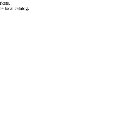
rkets.
e local catalog.