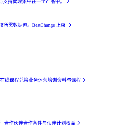
与支持管理集中在一个产品中。
和审核所需数据包。
BestChange 上架
在线课程
兑换业务运营培训资料与课程
合作伙伴
合作条件与伙伴计划权益