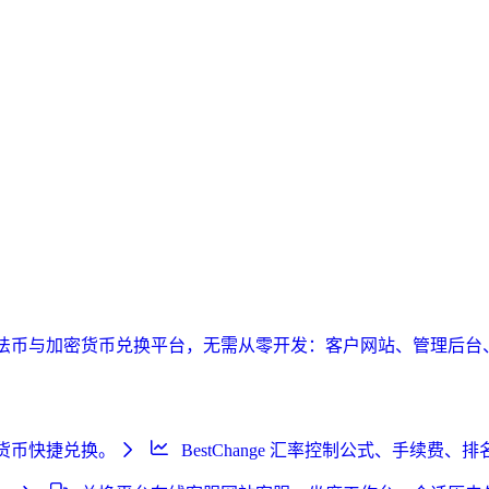
并持续运营法币与加密货币兑换平台，无需从零开发：客户网站、管
加密货币快捷兑换。
BestChange 汇率控制
公式、手续费、排名