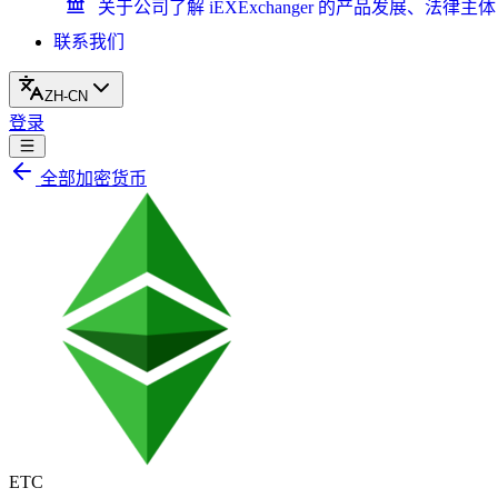
关于公司
了解 iEXExchanger 的产品发展、
联系我们
ZH-CN
登录
全部加密货币
ETC