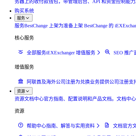
务器上的收付款钱包，带管理后台、API 和资金控制能力
购买系统
服务
服务
BestChange 上架
为准备上架 BestChange 的 i
核心服务
全部服务
iEXExchanger 增值服务
SEO 推广
增值服务
阿联酋及海外公司注册
为兑换业务提供公司注册支
资源
资源
文档中心
官方指南、配置说明和产品文档。
文档中
资源
帮助中心
指南、解答与实用资料
文档
官方