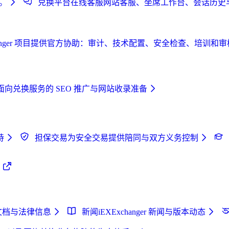
。
兑换平台在线客服
网站客服、坐席工作台、会话历史
EXExchanger 项目提供官方协助：审计、技术配置、安全检查、培训
面向兑换服务的 SEO 推广与网站收录准备
持
担保交易
为安全交易提供陪同与双方义务控制
心
文档与法律信息
新闻
iEXExchanger 新闻与版本动态