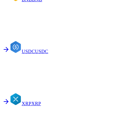
USDC
USDC
XRP
XRP