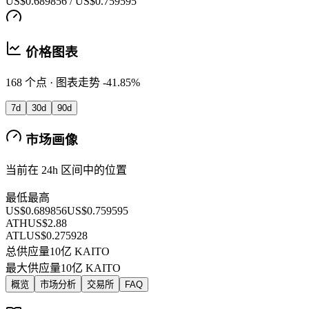
US$0.689856 / US$0.759595
价格图表
168 个点 · 图表走势 -41.85%
7d
30d
90d
市场画像
当前在 24h 区间中的位置
最低
最高
US$0.689856
US$0.759595
ATH
US$2.88
ATL
US$0.275928
总供应量
10亿 KAITO
最大供应量
10亿 KAITO
概览
市场分析
交易所
FAQ