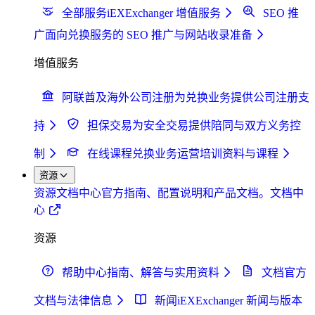
全部服务
iEXExchanger 增值服务
SEO 推
广
面向兑换服务的 SEO 推广与网站收录准备
增值服务
阿联酋及海外公司注册
为兑换业务提供公司注册支
持
担保交易
为安全交易提供陪同与双方义务控
制
在线课程
兑换业务运营培训资料与课程
资源
资源
文档中心
官方指南、配置说明和产品文档。
文档中
心
资源
帮助中心
指南、解答与实用资料
文档
官方
文档与法律信息
新闻
iEXExchanger 新闻与版本