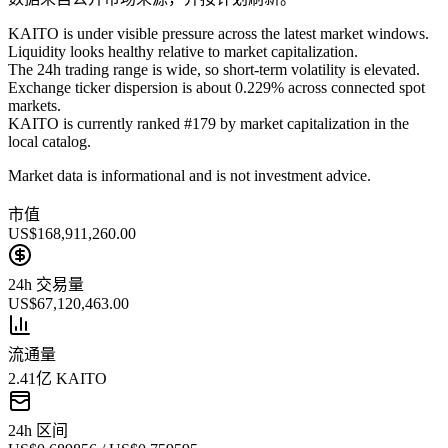
KAITO is under visible pressure across the latest market windows.
Liquidity looks healthy relative to market capitalization.
The 24h trading range is wide, so short-term volatility is elevated.
Exchange ticker dispersion is about 0.229% across connected spot
markets.
KAITO is currently ranked #179 by market capitalization in the
local catalog.
Market data is informational and is not investment advice.
市值
US$168,911,260.00
24h 交易量
US$67,120,463.00
流通量
2.41亿 KAITO
24h 区间