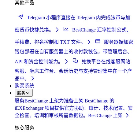
其他产品
Telegram 小程序
直接在 Telegram 内完成法币与加
密货币快捷兑换。
BestChange 汇率控制
公式、
手续费、排名控制和 TXT 文件。
服务器端加密
钱包
部署在自有服务器上的收付款钱包，带管理后台、
API 和资金控制能力。
兑换平台在线客服
网站
客服、坐席工作台、会话历史与支持管理集中在一个产
品中。
购买系统
服务
服务
BestChange 上架
为准备上架 BestChange 的
iEXExchanger 项目提供官方协助：审计、技术配置、安
全检查、培训和审核所需数据包。
BestChange 上架
核心服务