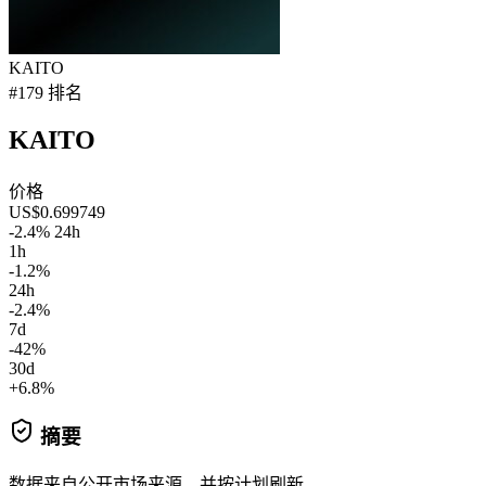
KAITO
#179 排名
KAITO
价格
US$0.699749
-2.4% 24h
1h
-1.2%
24h
-2.4%
7d
-42%
30d
+6.8%
摘要
数据来自公开市场来源，并按计划刷新。