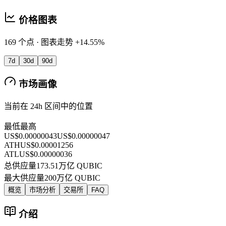
价格图表
169 个点 · 图表走势 +14.55%
7d
30d
90d
市场画像
当前在 24h 区间中的位置
最低
最高
US$0.00000043
US$0.00000047
ATH
US$0.00001256
ATL
US$0.00000036
总供应量
173.51万亿 QUBIC
最大供应量
200万亿 QUBIC
概览
市场分析
交易所
FAQ
介绍