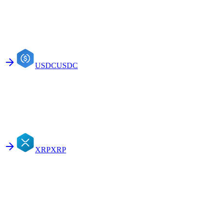
USDC
USDC
XRP
XRP