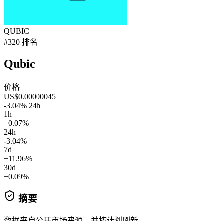
QUBIC
#320 排名
Qubic
价格
US$0.00000045
-3.04% 24h
1h
+0.07%
24h
-3.04%
7d
+11.96%
30d
+0.09%
摘要
数据来自公开市场来源，并按计划刷新。