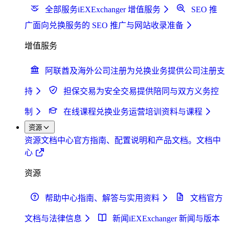
全部服务
iEXExchanger 增值服务
SEO 推
广
面向兑换服务的 SEO 推广与网站收录准备
增值服务
阿联酋及海外公司注册
为兑换业务提供公司注册支
持
担保交易
为安全交易提供陪同与双方义务控
制
在线课程
兑换业务运营培训资料与课程
资源
资源
文档中心
官方指南、配置说明和产品文档。
文档中
心
资源
帮助中心
指南、解答与实用资料
文档
官方
文档与法律信息
新闻
iEXExchanger 新闻与版本