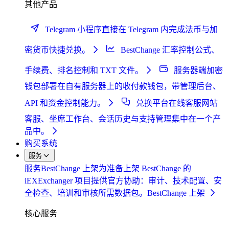
其他产品
Telegram 小程序
直接在 Telegram 内完成法币与加
密货币快捷兑换。
BestChange 汇率控制
公式、
手续费、排名控制和 TXT 文件。
服务器端加密
钱包
部署在自有服务器上的收付款钱包，带管理后台、
API 和资金控制能力。
兑换平台在线客服
网站
客服、坐席工作台、会话历史与支持管理集中在一个产
品中。
购买系统
服务
服务
BestChange 上架
为准备上架 BestChange 的
iEXExchanger 项目提供官方协助：审计、技术配置、安
全检查、培训和审核所需数据包。
BestChange 上架
核心服务