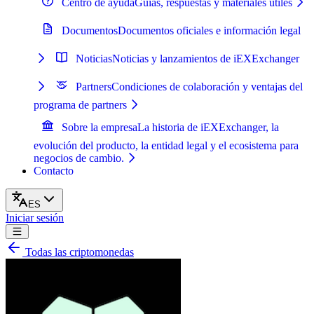
Centro de ayuda
Guías, respuestas y materiales útiles
Documentos
Documentos oficiales e información legal
Noticias
Noticias y lanzamientos de iEXExchanger
Partners
Condiciones de colaboración y ventajas del
programa de partners
Sobre la empresa
La historia de iEXExchanger, la
evolución del producto, la entidad legal y el ecosistema para
negocios de cambio.
Contacto
ES
Iniciar sesión
Todas las criptomonedas