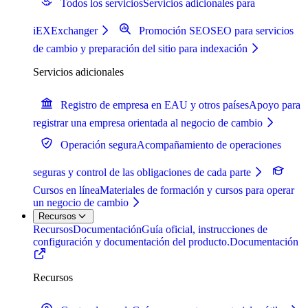
Todos los servicios
Servicios adicionales para
iEXExchanger
Promoción SEO
SEO para servicios
de cambio y preparación del sitio para indexación
Servicios adicionales
Registro de empresa en EAU y otros países
Apoyo para
registrar una empresa orientada al negocio de cambio
Operación segura
Acompañamiento de operaciones
seguras y control de las obligaciones de cada parte
Cursos en línea
Materiales de formación y cursos para operar
un negocio de cambio
Recursos
Recursos
Documentación
Guía oficial, instrucciones de
configuración y documentación del producto.
Documentación
Recursos