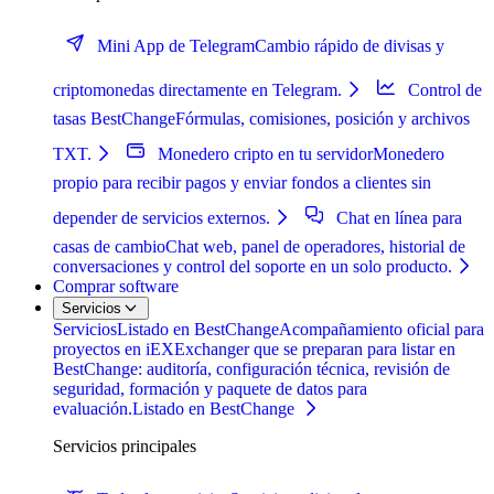
Mini App de Telegram
Cambio rápido de divisas y
criptomonedas directamente en Telegram.
Control de
tasas BestChange
Fórmulas, comisiones, posición y archivos
TXT.
Monedero cripto en tu servidor
Monedero
propio para recibir pagos y enviar fondos a clientes sin
depender de servicios externos.
Chat en línea para
casas de cambio
Chat web, panel de operadores, historial de
conversaciones y control del soporte en un solo producto.
Comprar software
Servicios
Servicios
Listado en BestChange
Acompañamiento oficial para
proyectos en iEXExchanger que se preparan para listar en
BestChange: auditoría, configuración técnica, revisión de
seguridad, formación y paquete de datos para
evaluación.
Listado en BestChange
Servicios principales