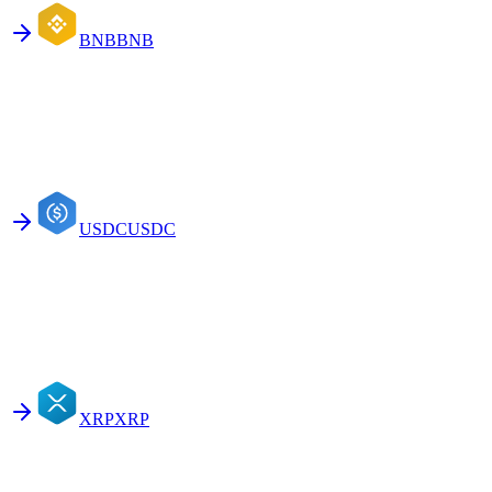
BNB
BNB
USDC
USDC
XRP
XRP