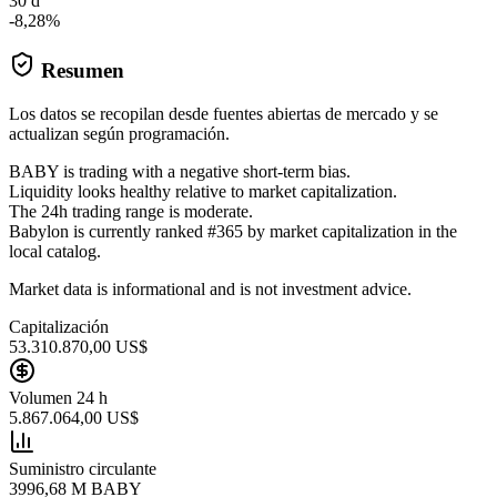
30 d
-8,28%
Resumen
Los datos se recopilan desde fuentes abiertas de mercado y se
actualizan según programación.
BABY is trading with a negative short-term bias.
Liquidity looks healthy relative to market capitalization.
The 24h trading range is moderate.
Babylon is currently ranked #365 by market capitalization in the
local catalog.
Market data is informational and is not investment advice.
Capitalización
53.310.870,00 US$
Volumen 24 h
5.867.064,00 US$
Suministro circulante
3996,68 M BABY