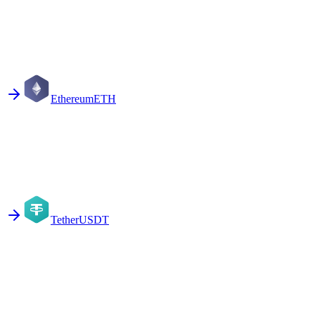
Ethereum
ETH
Tether
USDT