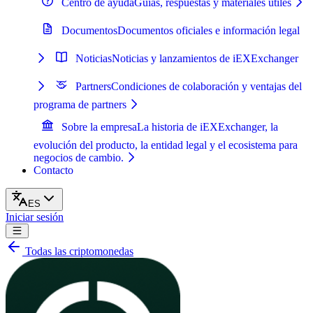
Centro de ayuda
Guías, respuestas y materiales útiles
Documentos
Documentos oficiales e información legal
Noticias
Noticias y lanzamientos de iEXExchanger
Partners
Condiciones de colaboración y ventajas del
programa de partners
Sobre la empresa
La historia de iEXExchanger, la
evolución del producto, la entidad legal y el ecosistema para
negocios de cambio.
Contacto
ES
Iniciar sesión
Todas las criptomonedas