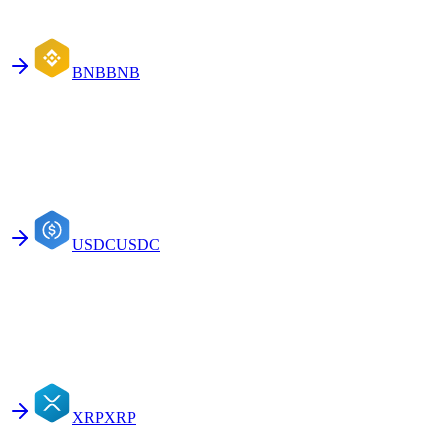
BNB
BNB
USDC
USDC
XRP
XRP