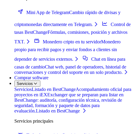
Mini App de Telegram
Cambio rápido de divisas y
criptomonedas directamente en Telegram.
Control de
tasas BestChange
Fórmulas, comisiones, posición y archivos
TXT.
Monedero cripto en tu servidor
Monedero
propio para recibir pagos y enviar fondos a clientes sin
depender de servicios externos.
Chat en línea para
casas de cambio
Chat web, panel de operadores, historial de
conversaciones y control del soporte en un solo producto.
Comprar software
Servicios
Servicios
Listado en BestChange
Acompañamiento oficial para
proyectos en iEXExchanger que se preparan para listar en
BestChange: auditoría, configuración técnica, revisión de
seguridad, formación y paquete de datos para
evaluación.
Listado en BestChange
Servicios principales