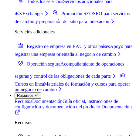
Todos los servicios
Servicios adicionales para
iEXExchanger
Promoción SEO
SEO para servicios
de cambio y preparación del sitio para indexación
Servicios adicionales
Registro de empresa en EAU y otros países
Apoyo para
registrar una empresa orientada al negocio de cambio
Operación segura
Acompañamiento de operaciones
seguras y control de las obligaciones de cada parte
Cursos en línea
Materiales de formación y cursos para operar
un negocio de cambio
Recursos
Recursos
Documentación
Guía oficial, instrucciones de
configuración y documentación del producto.
Documentación
Recursos