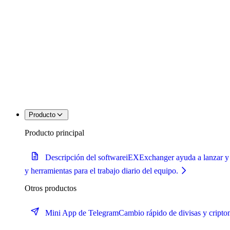
Producto
Producto principal
Descripción del software
iEXExchanger ayuda a lanzar y op
y herramientas para el trabajo diario del equipo.
Otros productos
Mini App de Telegram
Cambio rápido de divisas y cript