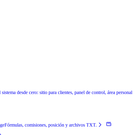
istema desde cero: sitio para clientes, panel de control, área personal
nge
Fórmulas, comisiones, posición y archivos TXT.