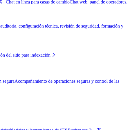
Chat en línea para casas de cambio
Chat web, panel de operadores,
ditoría, configuración técnica, revisión de seguridad, formación y
ón del sitio para indexación
n segura
Acompañamiento de operaciones seguras y control de las