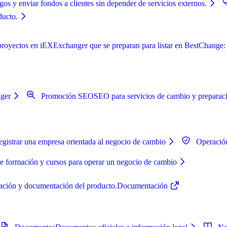
os y enviar fondos a clientes sin depender de servicios externos.
ducto.
oyectos en iEXExchanger que se preparan para listar en BestChange: au
nger
Promoción SEO
SEO para servicios de cambio y preparaci
gistrar una empresa orientada al negocio de cambio
Operació
de formación y cursos para operar un negocio de cambio
uración y documentación del producto.
Documentación