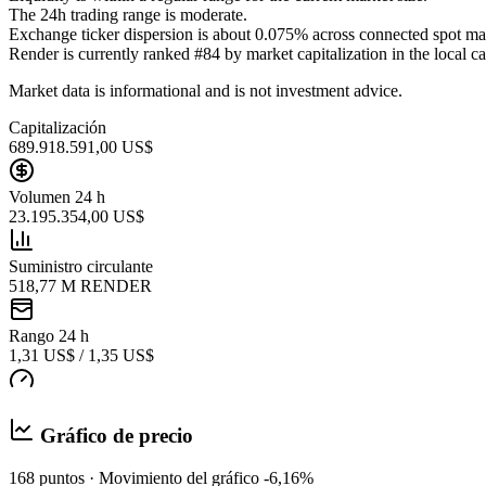
The 24h trading range is moderate.
Exchange ticker dispersion is about 0.075% across connected spot ma
Render is currently ranked #84 by market capitalization in the local ca
Market data is informational and is not investment advice.
Capitalización
689.918.591,00 US$
Volumen 24 h
23.195.354,00 US$
Suministro circulante
518,77 M RENDER
Rango 24 h
1,31 US$ / 1,35 US$
Gráfico de precio
168 puntos · Movimiento del gráfico -6,16%