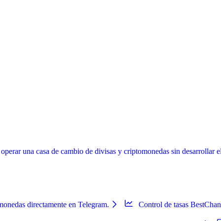
erar una casa de cambio de divisas y criptomonedas sin desarrollar el s
omonedas directamente en Telegram.
Control de tasas BestCha