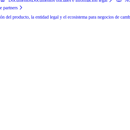
Documentos
Documentos oficiales e información legal
No
e partners
ón del producto, la entidad legal y el ecosistema para negocios de camb