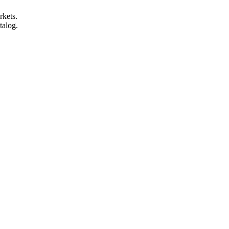
rkets.
talog.