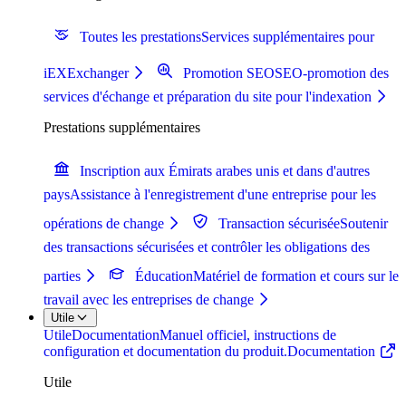
Toutes les prestations
Services supplémentaires pour
iEXExchanger
Promotion SEO
SEO-promotion des
services d'échange et préparation du site pour l'indexation
Prestations supplémentaires
Inscription aux Émirats arabes unis et dans d'autres
pays
Assistance à l'enregistrement d'une entreprise pour les
opérations de change
Transaction sécurisée
Soutenir
des transactions sécurisées et contrôler les obligations des
parties
Éducation
Matériel de formation et cours sur le
travail avec les entreprises de change
Utile
Utile
Documentation
Manuel officiel, instructions de
configuration et documentation du produit.
Documentation
Utile