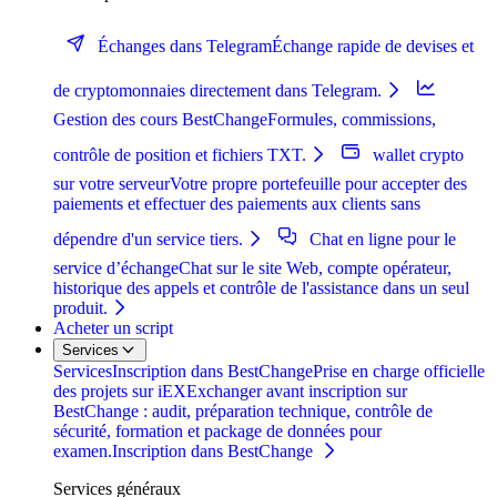
Échanges dans Telegram
Échange rapide de devises et
de cryptomonnaies directement dans Telegram.
Gestion des cours BestChange
Formules, commissions,
contrôle de position et fichiers TXT.
wallet crypto
sur votre serveur
Votre propre portefeuille pour accepter des
paiements et effectuer des paiements aux clients sans
dépendre d'un service tiers.
Chat en ligne pour le
service d’échange
Chat sur le site Web, compte opérateur,
historique des appels et contrôle de l'assistance dans un seul
produit.
Acheter un script
Services
Services
Inscription dans BestChange
Prise en charge officielle
des projets sur iEXExchanger avant inscription sur
BestChange : audit, préparation technique, contrôle de
sécurité, formation et package de données pour
examen.
Inscription dans BestChange
Services généraux