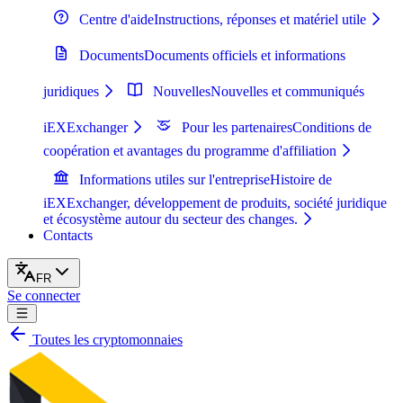
Centre d'aide
Instructions, réponses et matériel utile
Documents
Documents officiels et informations
juridiques
Nouvelles
Nouvelles et communiqués
iEXExchanger
Pour les partenaires
Conditions de
coopération et avantages du programme d'affiliation
Informations utiles sur l'entreprise
Histoire de
iEXExchanger, développement de produits, société juridique
et écosystème autour du secteur des changes.
Contacts
FR
Se connecter
Toutes les cryptomonnaies