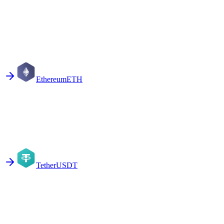
Ethereum
ETH
Tether
USDT