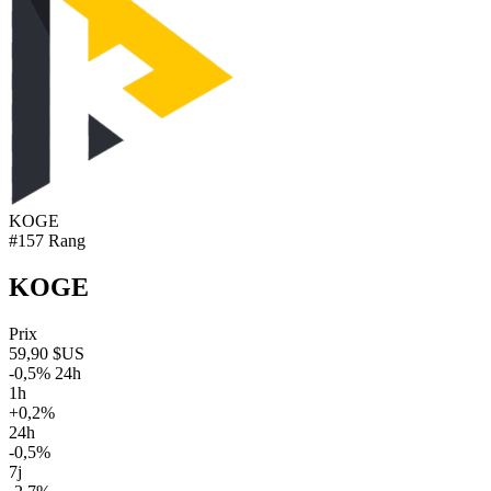
KOGE
#157 Rang
KOGE
Prix
59,90 $US
-0,5% 24h
1h
+0,2%
24h
-0,5%
7j