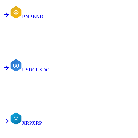
BNB
BNB
USDC
USDC
XRP
XRP