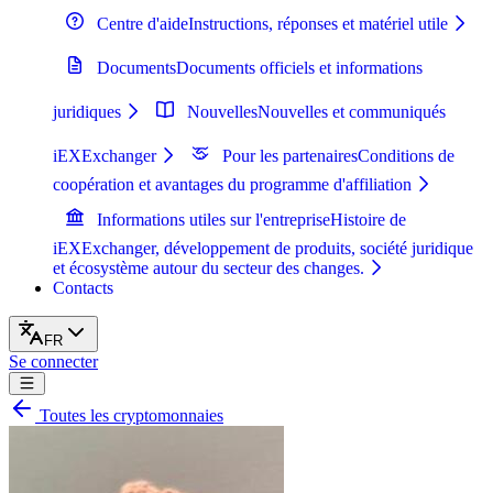
Centre d'aide
Instructions, réponses et matériel utile
Documents
Documents officiels et informations
juridiques
Nouvelles
Nouvelles et communiqués
iEXExchanger
Pour les partenaires
Conditions de
coopération et avantages du programme d'affiliation
Informations utiles sur l'entreprise
Histoire de
iEXExchanger, développement de produits, société juridique
et écosystème autour du secteur des changes.
Contacts
FR
Se connecter
Toutes les cryptomonnaies