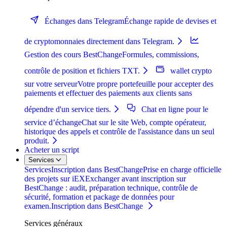
Échanges dans Telegram
Échange rapide de devises et
de cryptomonnaies directement dans Telegram.
Gestion des cours BestChange
Formules, commissions,
contrôle de position et fichiers TXT.
wallet crypto
sur votre serveur
Votre propre portefeuille pour accepter des
paiements et effectuer des paiements aux clients sans
dépendre d'un service tiers.
Chat en ligne pour le
service d’échange
Chat sur le site Web, compte opérateur,
historique des appels et contrôle de l'assistance dans un seul
produit.
Acheter un script
Services
Services
Inscription dans BestChange
Prise en charge officielle
des projets sur iEXExchanger avant inscription sur
BestChange : audit, préparation technique, contrôle de
sécurité, formation et package de données pour
examen.
Inscription dans BestChange
Services généraux