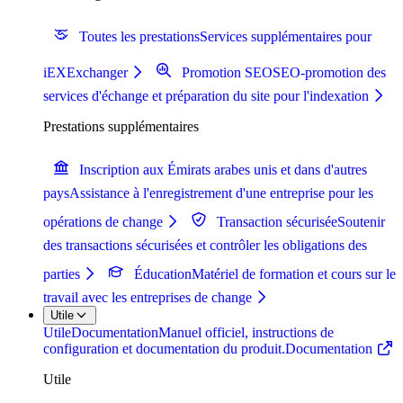
Toutes les prestations
Services supplémentaires pour
iEXExchanger
Promotion SEO
SEO-promotion des
services d'échange et préparation du site pour l'indexation
Prestations supplémentaires
Inscription aux Émirats arabes unis et dans d'autres
pays
Assistance à l'enregistrement d'une entreprise pour les
opérations de change
Transaction sécurisée
Soutenir
des transactions sécurisées et contrôler les obligations des
parties
Éducation
Matériel de formation et cours sur le
travail avec les entreprises de change
Utile
Utile
Documentation
Manuel officiel, instructions de
configuration et documentation du produit.
Documentation
Utile