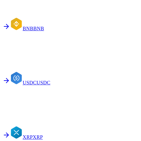
BNB
BNB
USDC
USDC
XRP
XRP