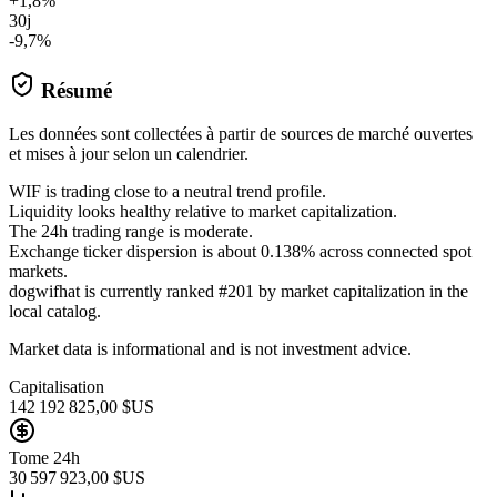
+1,8%
30j
-9,7%
Résumé
Les données sont collectées à partir de sources de marché ouvertes
et mises à jour selon un calendrier.
WIF is trading close to a neutral trend profile.
Liquidity looks healthy relative to market capitalization.
The 24h trading range is moderate.
Exchange ticker dispersion is about 0.138% across connected spot
markets.
dogwifhat is currently ranked #201 by market capitalization in the
local catalog.
Market data is informational and is not investment advice.
Capitalisation
142 192 825,00 $US
Tome 24h
30 597 923,00 $US