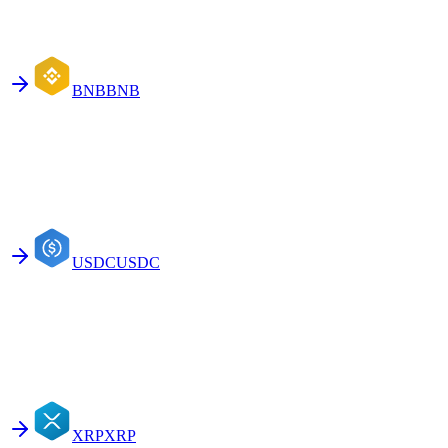
BNB
BNB
USDC
USDC
XRP
XRP