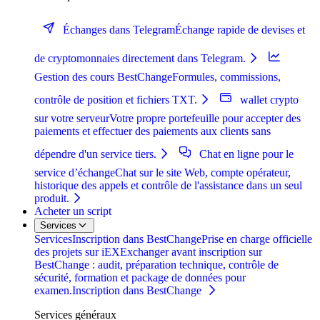
Échanges dans Telegram
Échange rapide de devises et
de cryptomonnaies directement dans Telegram.
Gestion des cours BestChange
Formules, commissions,
contrôle de position et fichiers TXT.
wallet crypto
sur votre serveur
Votre propre portefeuille pour accepter des
paiements et effectuer des paiements aux clients sans
dépendre d'un service tiers.
Chat en ligne pour le
service d’échange
Chat sur le site Web, compte opérateur,
historique des appels et contrôle de l'assistance dans un seul
produit.
Acheter un script
Services
Services
Inscription dans BestChange
Prise en charge officielle
des projets sur iEXExchanger avant inscription sur
BestChange : audit, préparation technique, contrôle de
sécurité, formation et package de données pour
examen.
Inscription dans BestChange
Services généraux