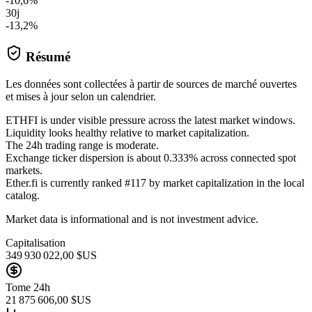
-10,6%
30j
-13,2%
Résumé
Les données sont collectées à partir de sources de marché ouvertes
et mises à jour selon un calendrier.
ETHFI is under visible pressure across the latest market windows.
Liquidity looks healthy relative to market capitalization.
The 24h trading range is moderate.
Exchange ticker dispersion is about 0.333% across connected spot
markets.
Ether.fi is currently ranked #117 by market capitalization in the local
catalog.
Market data is informational and is not investment advice.
Capitalisation
349 930 022,00 $US
Tome 24h
21 875 606,00 $US