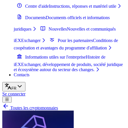
Centre d'aide
Instructions, réponses et matériel utile
Documents
Documents officiels et informations
juridiques
Nouvelles
Nouvelles et communiqués
iEXExchanger
Pour les partenaires
Conditions de
coopération et avantages du programme d'affiliation
Informations utiles sur l'entreprise
Histoire de
iEXExchanger, développement de produits, société juridique
et écosystème autour du secteur des changes.
Contacts
FR
Se connecter
Toutes les cryptomonnaies