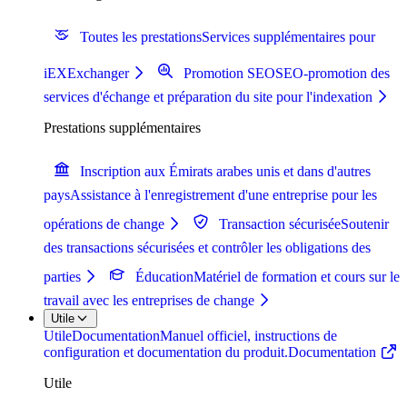
Toutes les prestations
Services supplémentaires pour
iEXExchanger
Promotion SEO
SEO-promotion des
services d'échange et préparation du site pour l'indexation
Prestations supplémentaires
Inscription aux Émirats arabes unis et dans d'autres
pays
Assistance à l'enregistrement d'une entreprise pour les
opérations de change
Transaction sécurisée
Soutenir
des transactions sécurisées et contrôler les obligations des
parties
Éducation
Matériel de formation et cours sur le
travail avec les entreprises de change
Utile
Utile
Documentation
Manuel officiel, instructions de
configuration et documentation du produit.
Documentation
Utile