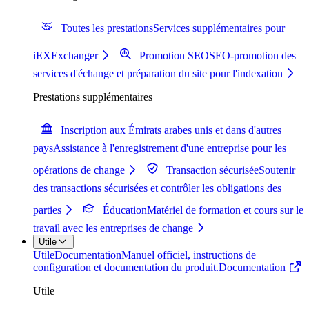
Toutes les prestations
Services supplémentaires pour
iEXExchanger
Promotion SEO
SEO-promotion des
services d'échange et préparation du site pour l'indexation
Prestations supplémentaires
Inscription aux Émirats arabes unis et dans d'autres
pays
Assistance à l'enregistrement d'une entreprise pour les
opérations de change
Transaction sécurisée
Soutenir
des transactions sécurisées et contrôler les obligations des
parties
Éducation
Matériel de formation et cours sur le
travail avec les entreprises de change
Utile
Utile
Documentation
Manuel officiel, instructions de
configuration et documentation du produit.
Documentation
Utile