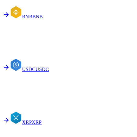
BNB
BNB
USDC
USDC
XRP
XRP