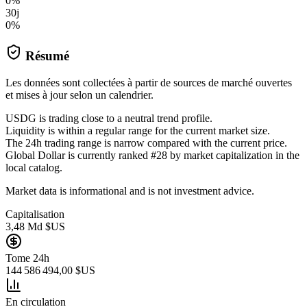
0%
30j
0%
Résumé
Les données sont collectées à partir de sources de marché ouvertes
et mises à jour selon un calendrier.
USDG is trading close to a neutral trend profile.
Liquidity is within a regular range for the current market size.
The 24h trading range is narrow compared with the current price.
Global Dollar is currently ranked #28 by market capitalization in the
local catalog.
Market data is informational and is not investment advice.
Capitalisation
3,48 Md $US
Tome 24h
144 586 494,00 $US
En circulation