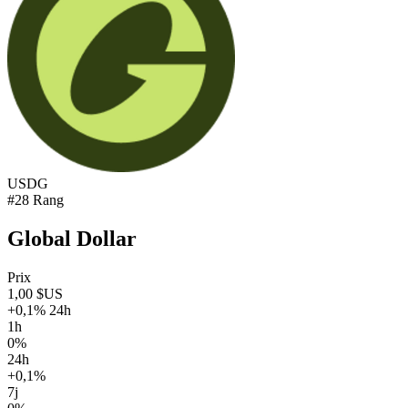
USDG
#28 Rang
Global Dollar
Prix
1,00 $US
+0,1% 24h
1h
0%
24h
+0,1%
7j