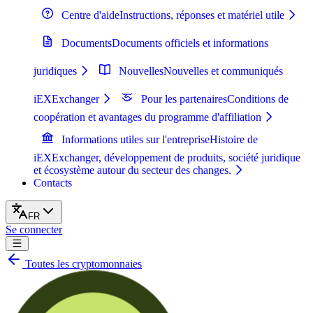
Centre d'aide
Instructions, réponses et matériel utile
Documents
Documents officiels et informations
juridiques
Nouvelles
Nouvelles et communiqués
iEXExchanger
Pour les partenaires
Conditions de
coopération et avantages du programme d'affiliation
Informations utiles sur l'entreprise
Histoire de
iEXExchanger, développement de produits, société juridique
et écosystème autour du secteur des changes.
Contacts
FR
Se connecter
Toutes les cryptomonnaies