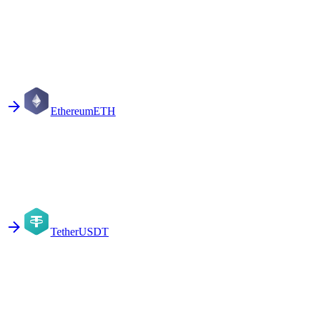
Ethereum
ETH
Tether
USDT