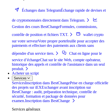
Échanges dans Telegram
Échange rapide de devises et
de cryptomonnaies directement dans Telegram.
Gestion des cours BestChange
Formules, commissions,
contrôle de position et fichiers TXT.
wallet crypto
sur votre serveur
Votre propre portefeuille pour accepter des
paiements et effectuer des paiements aux clients sans
dépendre d'un service tiers.
Chat en ligne pour le
service d’échange
Chat sur le site Web, compte opérateur,
historique des appels et contrôle de l'assistance dans un seul
produit.
Acheter un script
Services
Services
Inscription dans BestChange
Prise en charge officielle
des projets sur iEXExchanger avant inscription sur
BestChange : audit, préparation technique, contrôle de
sécurité, formation et package de données pour
examen.
Inscription dans BestChange
Services généraux