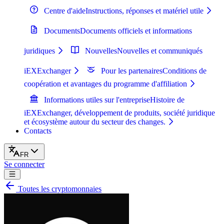
Centre d'aide
Instructions, réponses et matériel utile
Documents
Documents officiels et informations
juridiques
Nouvelles
Nouvelles et communiqués
iEXExchanger
Pour les partenaires
Conditions de
coopération et avantages du programme d'affiliation
Informations utiles sur l'entreprise
Histoire de
iEXExchanger, développement de produits, société juridique
et écosystème autour du secteur des changes.
Contacts
FR
Se connecter
Toutes les cryptomonnaies