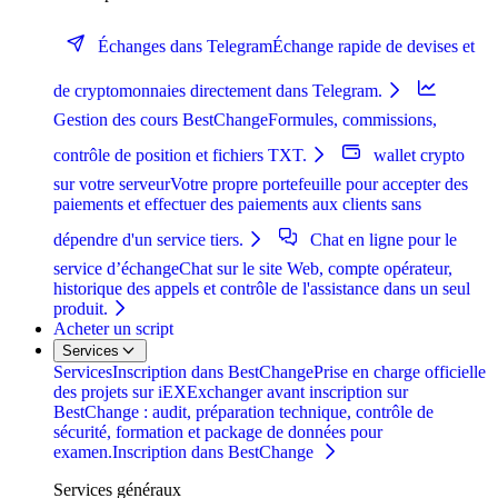
Échanges dans Telegram
Échange rapide de devises et
de cryptomonnaies directement dans Telegram.
Gestion des cours BestChange
Formules, commissions,
contrôle de position et fichiers TXT.
wallet crypto
sur votre serveur
Votre propre portefeuille pour accepter des
paiements et effectuer des paiements aux clients sans
dépendre d'un service tiers.
Chat en ligne pour le
service d’échange
Chat sur le site Web, compte opérateur,
historique des appels et contrôle de l'assistance dans un seul
produit.
Acheter un script
Services
Services
Inscription dans BestChange
Prise en charge officielle
des projets sur iEXExchanger avant inscription sur
BestChange : audit, préparation technique, contrôle de
sécurité, formation et package de données pour
examen.
Inscription dans BestChange
Services généraux