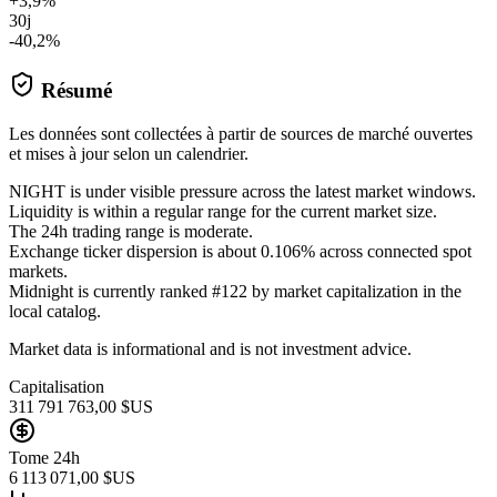
+3,9%
30j
-40,2%
Résumé
Les données sont collectées à partir de sources de marché ouvertes
et mises à jour selon un calendrier.
NIGHT is under visible pressure across the latest market windows.
Liquidity is within a regular range for the current market size.
The 24h trading range is moderate.
Exchange ticker dispersion is about 0.106% across connected spot
markets.
Midnight is currently ranked #122 by market capitalization in the
local catalog.
Market data is informational and is not investment advice.
Capitalisation
311 791 763,00 $US
Tome 24h
6 113 071,00 $US