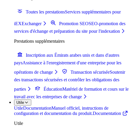
Toutes les prestations
Services supplémentaires pour
iEXExchanger
Promotion SEO
SEO-promotion des
services d'échange et préparation du site pour l'indexation
Prestations supplémentaires
Inscription aux Émirats arabes unis et dans d'autres
pays
Assistance à l'enregistrement d'une entreprise pour les
opérations de change
Transaction sécurisée
Soutenir
des transactions sécurisées et contrôler les obligations des
parties
Éducation
Matériel de formation et cours sur le
travail avec les entreprises de change
Utile
Utile
Documentation
Manuel officiel, instructions de
configuration et documentation du produit.
Documentation
Utile