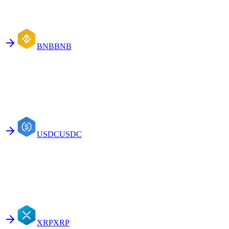
BNB
BNB
USDC
USDC
XRP
XRP