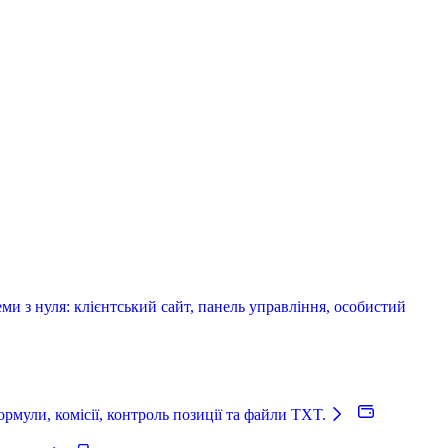
и з нуля: клієнтський сайт, панель управління, особистий
рмули, комісії, контроль позиції та файли TXT.