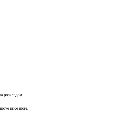
за розкладом.
y move price more.