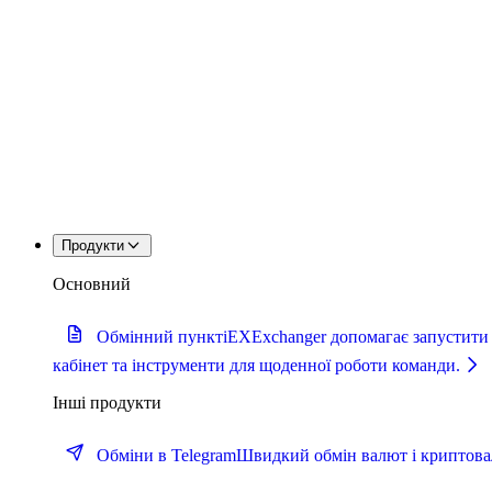
Продукти
Основний
Обмінний пункт
iEXExchanger допомагає запустити 
кабінет та інструменти для щоденної роботи команди.
Інші продукти
Обміни в Telegram
Швидкий обмін валют і криптова