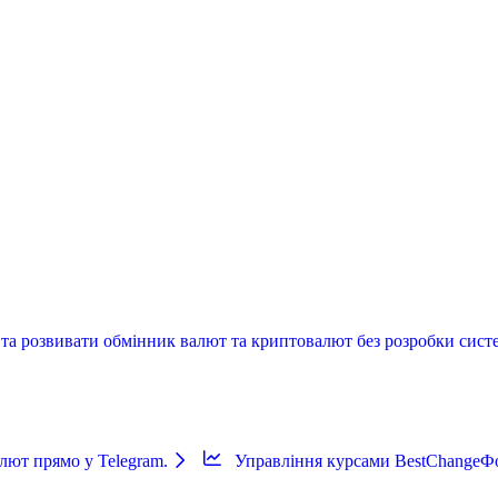
та розвивати обмінник валют та криптовалют без розробки систем
лют прямо у Telegram.
Управління курсами BestChange
Фо