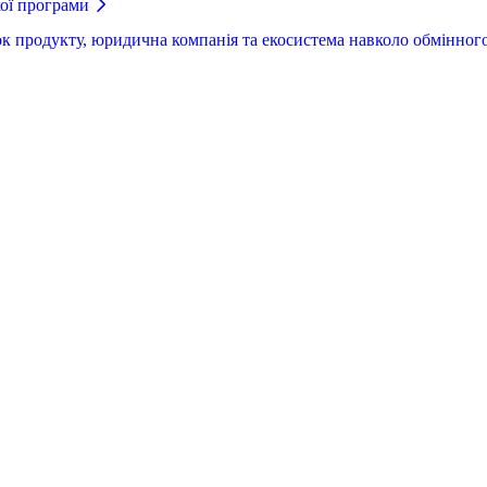
кої програми
ок продукту, юридична компанія та екосистема навколо обмінного