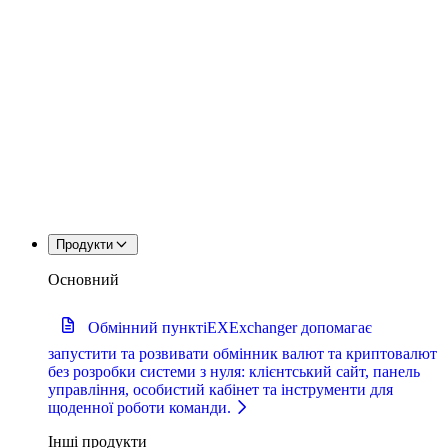
Продукти
Основний
Обмінний пункт
iEXExchanger допомагає
запустити та розвивати обмінник валют та криптовалют
без розробки системи з нуля: клієнтський сайт, панель
управління, особистий кабінет та інструменти для
щоденної роботи команди.
Інші продукти