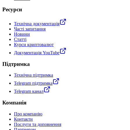
Ресурси
Технічна документація
Часті запитання
Новини
Статті
Курси криптовалют
Документація YouTube
Підтримка
Технічна підтримка
Telegram підтримка
Telegram канал
Компанія
Про компанію
Контакти
Послуги та доповнення
Партнерам