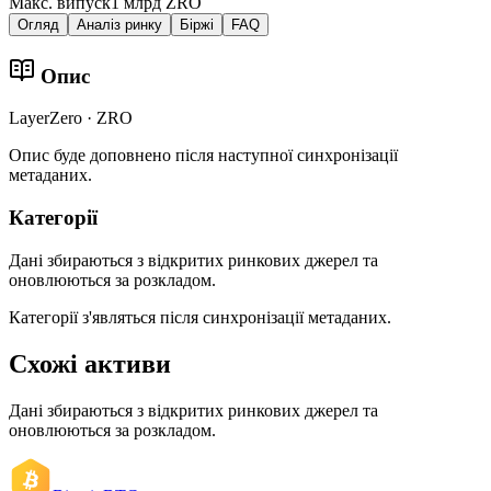
Макс. випуск
1 млрд ZRO
Огляд
Аналіз ринку
Біржі
FAQ
Опис
LayerZero · ZRO
Опис буде доповнено після наступної синхронізації
метаданих.
Категорії
Дані збираються з відкритих ринкових джерел та
оновлюються за розкладом.
Категорії з'являться після синхронізації метаданих.
Схожі активи
Дані збираються з відкритих ринкових джерел та
оновлюються за розкладом.