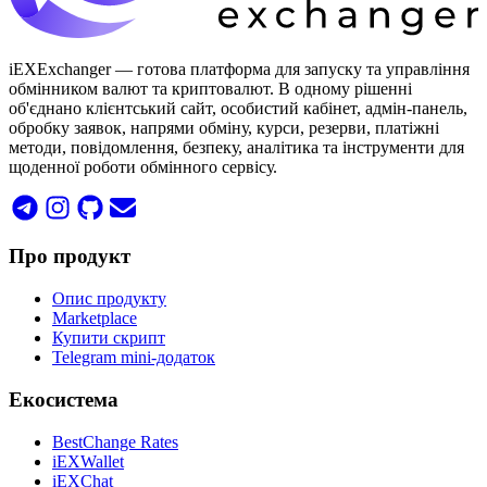
iEXExchanger — готова платформа для запуску та управління
обмінником валют та криптовалют. В одному рішенні
об'єднано клієнтський сайт, особистий кабінет, адмін-панель,
обробку заявок, напрями обміну, курси, резерви, платіжні
методи, повідомлення, безпеку, аналітика та інструменти для
щоденної роботи обмінного сервісу.
Про продукт
Опис продукту
Marketplace
Купити скрипт
Telegram mini-додаток
Екосистема
BestChange Rates
iEXWallet
iEXChat