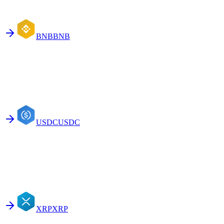
BNB
BNB
USDC
USDC
XRP
XRP