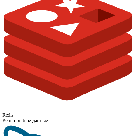
Redis
Кеш и runtime-данные