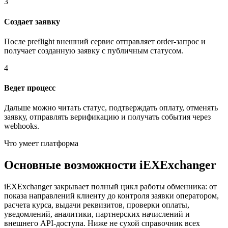
3
Создает заявку
После preflight внешний сервис отправляет order-запрос и
получает созданную заявку с публичным статусом.
4
Ведет процесс
Дальше можно читать статус, подтверждать оплату, отменять
заявку, отправлять верификацию и получать события через
webhooks.
Что умеет платформа
Основные возможности iEXExchanger
iEXExchanger закрывает полный цикл работы обменника: от
показа направлений клиенту до контроля заявки оператором,
расчета курса, выдачи реквизитов, проверки оплаты,
уведомлений, аналитики, партнерских начислений и
внешнего API-доступа. Ниже не сухой справочник всех