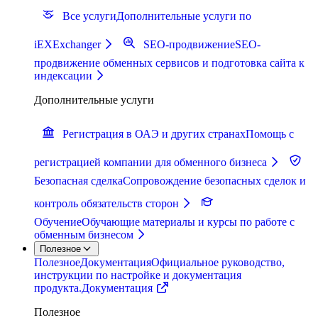
Все услуги
Дополнительные услуги по
iEXExchanger
SEO-продвижение
SEO-
продвижение обменных сервисов и подготовка сайта к
индексации
Дополнительные услуги
Регистрация в ОАЭ и других странах
Помощь с
регистрацией компании для обменного бизнеса
Безопасная сделка
Сопровождение безопасных сделок и
контроль обязательств сторон
Обучение
Обучающие материалы и курсы по работе с
обменным бизнесом
Полезное
Полезное
Документация
Официальное руководство,
инструкции по настройке и документация
продукта.
Документация
Полезное