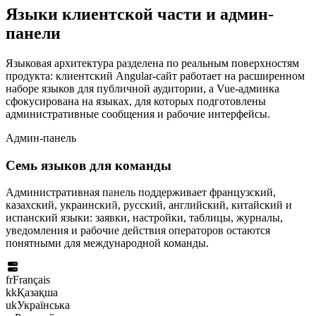
Языки клиентской части и админ-
панели
Языковая архитектура разделена по реальным поверхностям
продукта: клиентский Angular-сайт работает на расширенном
наборе языков для публичной аудитории, а Vue-админка
сфокусирована на языках, для которых подготовлены
административные сообщения и рабочие интерфейсы.
Админ-панель
Семь языков для команды
Административная панель поддерживает французский,
казахский, украинский, русский, английский, китайский и
испанский языки: заявки, настройки, таблицы, журналы,
уведомления и рабочие действия операторов остаются
понятными для международной команды.
fr
Français
kk
Қазақша
uk
Українська