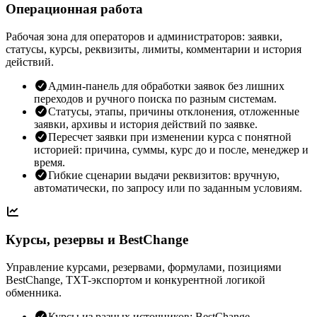
Операционная работа
Рабочая зона для операторов и администраторов: заявки,
статусы, курсы, реквизиты, лимиты, комментарии и история
действий.
Админ-панель для обработки заявок без лишних
переходов и ручного поиска по разным системам.
Статусы, этапы, причины отклонения, отложенные
заявки, архивы и история действий по заявке.
Пересчет заявки при изменении курса с понятной
историей: причина, суммы, курс до и после, менеджер и
время.
Гибкие сценарии выдачи реквизитов: вручную,
автоматически, по запросу или по заданным условиям.
Курсы, резервы и BestChange
Управление курсами, резервами, формулами, позициями
BestChange, TXT-экспортом и конкурентной логикой
обменника.
Курсы из разных источников: BestChange,