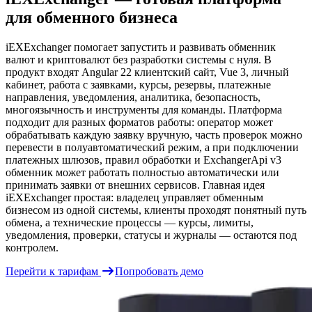
для обменного бизнеса
iEXExchanger помогает запустить и развивать обменник
валют и криптовалют без разработки системы с нуля. В
продукт входят Angular 22 клиентский сайт, Vue 3, личный
кабинет, работа с заявками, курсы, резервы, платежные
направления, уведомления, аналитика, безопасность,
многоязычность и инструменты для команды. Платформа
подходит для разных форматов работы: оператор может
обрабатывать каждую заявку вручную, часть проверок можно
перевести в полуавтоматический режим, а при подключении
платежных шлюзов, правил обработки и ExchangerApi v3
обменник может работать полностью автоматически или
принимать заявки от внешних сервисов. Главная идея
iEXExchanger простая: владелец управляет обменным
бизнесом из одной системы, клиенты проходят понятный путь
обмена, а технические процессы — курсы, лимиты,
уведомления, проверки, статусы и журналы — остаются под
контролем.
Перейти к тарифам
Попробовать демо