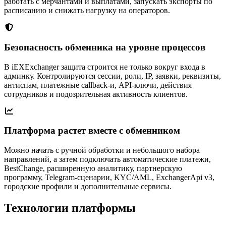
работать с мерчантами и выплатами, запускать экспорты по
расписанию и снижать нагрузку на операторов.
Безопасность обменника на уровне процессов
В iEXExchanger защита строится не только вокруг входа в
админку. Контролируются сессии, роли, IP, заявки, реквизиты,
антиспам, платежные callback-и, API-ключи, действия
сотрудников и подозрительная активность клиентов.
Платформа растет вместе с обменником
Можно начать с ручной обработки и небольшого набора
направлений, а затем подключать автоматические платежи,
BestChange, расширенную аналитику, партнерскую
программу, Telegram-сценарии, KYC/AML, ExchangerApi v3,
городские профили и дополнительные сервисы.
Технологии
платформы