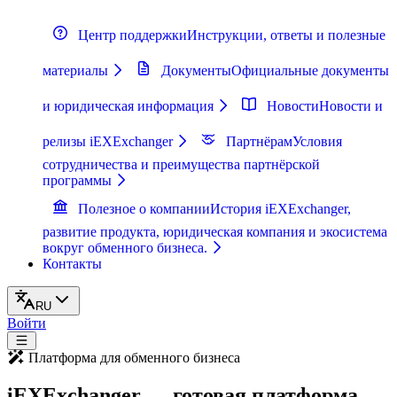
Центр поддержки
Инструкции, ответы и полезные
материалы
Документы
Официальные документы
и юридическая информация
Новости
Новости и
релизы iEXExchanger
Партнёрам
Условия
сотрудничества и преимущества партнёрской
программы
Полезное о компании
История iEXExchanger,
развитие продукта, юридическая компания и экосистема
вокруг обменного бизнеса.
Контакты
RU
Войти
Платформа для обменного бизнеса
iEXExchanger — готовая платформа