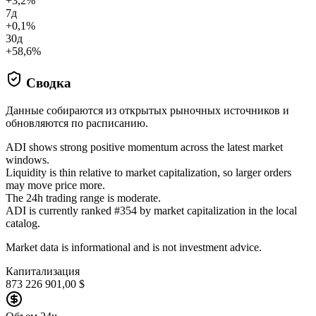
+3,2%
7д
+0,1%
30д
+58,6%
Сводка
Данные собираются из открытых рыночных источников и
обновляются по расписанию.
ADI shows strong positive momentum across the latest market
windows.
Liquidity is thin relative to market capitalization, so larger orders
may move price more.
The 24h trading range is moderate.
ADI is currently ranked #354 by market capitalization in the local
catalog.
Market data is informational and is not investment advice.
Капитализация
873 226 901,00 $