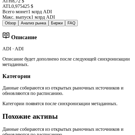
ATH
8,72 $
ATL
0,975425 $
Всего монет
1 млрд ADI
Макс. выпуск
1 млрд ADI
Обзор
Анализ рынка
Биржи
FAQ
Описание
ADI · ADI
Описание будет дополнено после следующей синхронизации
метаданных.
Категории
Данные собираются из открытых рыночных источников и
обновляются по расписанию.
Категории появятся после синхронизации метаданных.
Похожие активы
Данные собираются из открытых рыночных источников и
обновляются по расписанию.