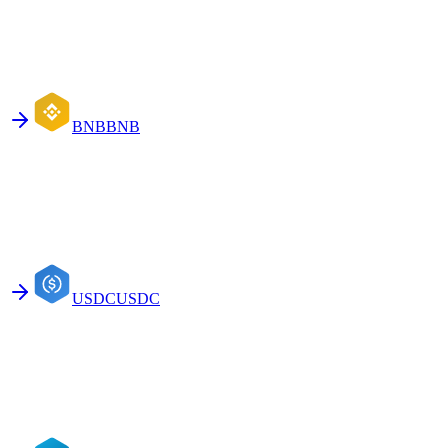
BNB
BNB
USDC
USDC