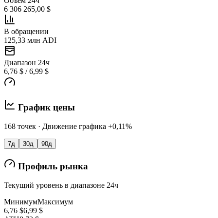
Объем 24ч
6 306 265,00 $
В обращении
125,33 млн ADI
Диапазон 24ч
6,76 $ / 6,99 $
График цены
168 точек · Движение графика +0,11%
7д
30д
90д
Профиль рынка
Текущий уровень в диапазоне 24ч
Минимум
Максимум
6,76 $
6,99 $