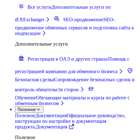
Все услуги
Дополнительные услуги по
iEXExchanger
SEO-продвижение
SEO-
продвижение обменных сервисов и подготовка сайта к
индексации
Дополнительные услуги
Регистрация в ОАЭ и других странах
Помощь с
регистрацией компании для обменного бизнеса
Безопасная сделка
Сопровождение безопасных сделок и
контроль обязательств сторон
Обучение
Обучающие материалы и курсы по работе с
обменным бизнесом
Полезное
Полезное
Документация
Официальное руководство,
инструкции по настройке и документация
продукта.
Документация
Полезное