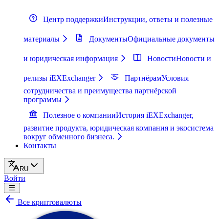
Центр поддержки
Инструкции, ответы и полезные
материалы
Документы
Официальные документы
и юридическая информация
Новости
Новости и
релизы iEXExchanger
Партнёрам
Условия
сотрудничества и преимущества партнёрской
программы
Полезное о компании
История iEXExchanger,
развитие продукта, юридическая компания и экосистема
вокруг обменного бизнеса.
Контакты
RU
Войти
Все криптовалюты