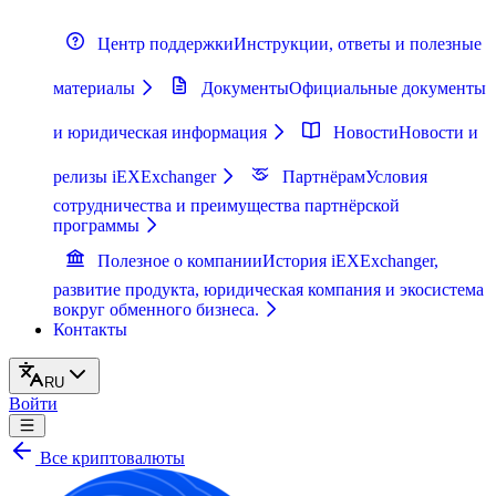
Центр поддержки
Инструкции, ответы и полезные
материалы
Документы
Официальные документы
и юридическая информация
Новости
Новости и
релизы iEXExchanger
Партнёрам
Условия
сотрудничества и преимущества партнёрской
программы
Полезное о компании
История iEXExchanger,
развитие продукта, юридическая компания и экосистема
вокруг обменного бизнеса.
Контакты
RU
Войти
Все криптовалюты