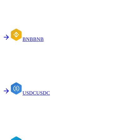
BNB
BNB
USDC
USDC