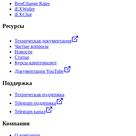
BestChange Rates
iEXWallet
iEXChat
Ресурсы
Техническая документация
Частые вопросы
Новости
Статьи
Курсы криптовалют
Документация YouTube
Поддержка
Техническая поддержка
Telegram поддержка
Telegram канал
Компания
О компании