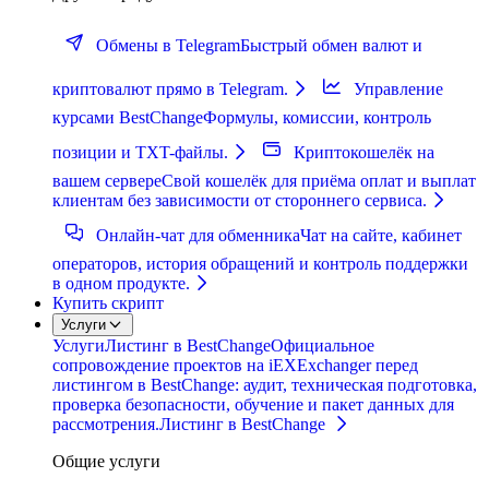
Обмены в Telegram
Быстрый обмен валют и
криптовалют прямо в Telegram.
Управление
курсами BestChange
Формулы, комиссии, контроль
позиции и TXT-файлы.
Криптокошелёк на
вашем сервере
Свой кошелёк для приёма оплат и выплат
клиентам без зависимости от стороннего сервиса.
Онлайн-чат для обменника
Чат на сайте, кабинет
операторов, история обращений и контроль поддержки
в одном продукте.
Купить скрипт
Услуги
Услуги
Листинг в BestChange
Официальное
сопровождение проектов на iEXExchanger перед
листингом в BestChange: аудит, техническая подготовка,
проверка безопасности, обучение и пакет данных для
рассмотрения.
Листинг в BestChange
Общие услуги