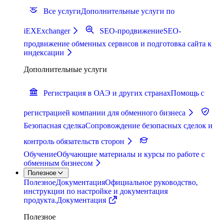
Все услуги
Дополнительные услуги по
iEXExchanger
SEO-продвижение
SEO-
продвижение обменных сервисов и подготовка сайта к
индексации
Дополнительные услуги
Регистрация в ОАЭ и других странах
Помощь с
регистрацией компании для обменного бизнеса
Безопасная сделка
Сопровождение безопасных сделок и
контроль обязательств сторон
Обучение
Обучающие материалы и курсы по работе с
обменным бизнесом
Полезное
Полезное
Документация
Официальное руководство,
инструкции по настройке и документация
продукта.
Документация
Полезное