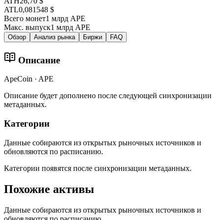
ATH
26,70 $
ATL
0,081548 $
Всего монет
1 млрд APE
Макс. выпуск
1 млрд APE
Обзор
Анализ рынка
Биржи
FAQ
Описание
ApeCoin · APE
Описание будет дополнено после следующей синхронизации
метаданных.
Категории
Данные собираются из открытых рыночных источников и
обновляются по расписанию.
Категории появятся после синхронизации метаданных.
Похожие активы
Данные собираются из открытых рыночных источников и
обновляются по расписанию.