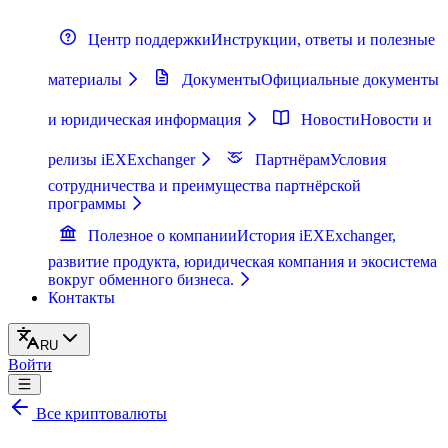
Центр поддержки
Инструкции, ответы и полезные
материалы
Документы
Официальные документы
и юридическая информация
Новости
Новости и
релизы iEXExchanger
Партнёрам
Условия
сотрудничества и преимущества партнёрской
программы
Полезное о компании
История iEXExchanger,
развитие продукта, юридическая компания и экосистема
вокруг обменного бизнеса.
Контакты
RU
Войти
Все криптовалюты