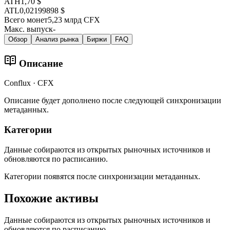
ATH
1,70 $
ATL
0,02199898 $
Всего монет
5,23 млрд CFX
Макс. выпуск
-
Обзор
Анализ рынка
Биржи
FAQ
Описание
Conflux · CFX
Описание будет дополнено после следующей синхронизации
метаданных.
Категории
Данные собираются из открытых рыночных источников и
обновляются по расписанию.
Категории появятся после синхронизации метаданных.
Похожие активы
Данные собираются из открытых рыночных источников и
обновляются по расписанию.