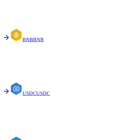
BNB
BNB
USDC
USDC