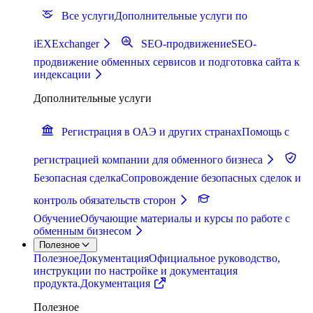
Все услуги
Дополнительные услуги по
iEXExchanger
SEO-продвижение
SEO-
продвижение обменных сервисов и подготовка сайта к
индексации
Дополнительные услуги
Регистрация в ОАЭ и других странах
Помощь с
регистрацией компании для обменного бизнеса
Безопасная сделка
Сопровождение безопасных сделок и
контроль обязательств сторон
Обучение
Обучающие материалы и курсы по работе с
обменным бизнесом
Полезное
Полезное
Документация
Официальное руководство,
инструкции по настройке и документация
продукта.
Документация
Полезное