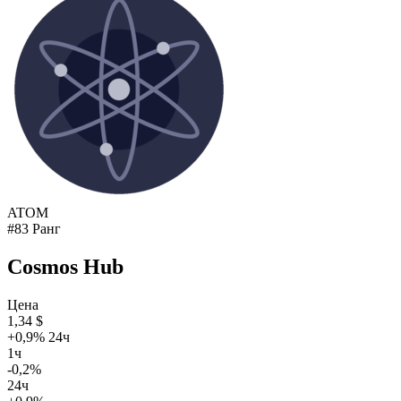
ATOM
#83 Ранг
Cosmos Hub
Цена
1,34 $
+0,9% 24ч
1ч
-0,2%
24ч