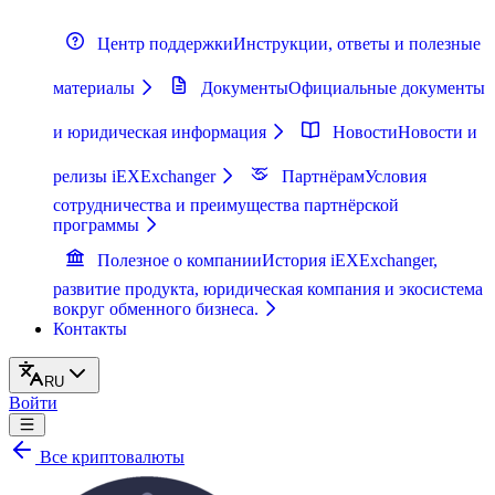
Центр поддержки
Инструкции, ответы и полезные
материалы
Документы
Официальные документы
и юридическая информация
Новости
Новости и
релизы iEXExchanger
Партнёрам
Условия
сотрудничества и преимущества партнёрской
программы
Полезное о компании
История iEXExchanger,
развитие продукта, юридическая компания и экосистема
вокруг обменного бизнеса.
Контакты
RU
Войти
Все криптовалюты