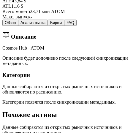
ATH
43,84 $
ATL
1,16 $
Всего монет
523,71 млн ATOM
Макс. выпуск
-
Обзор
Анализ рынка
Биржи
FAQ
Описание
Cosmos Hub · ATOM
Описание будет дополнено после следующей синхронизации
метаданных.
Категории
Данные собираются из открытых рыночных источников и
обновляются по расписанию.
Категории появятся после синхронизации метаданных.
Похожие активы
Данные собираются из открытых рыночных источников и
обновляются по расписанию.