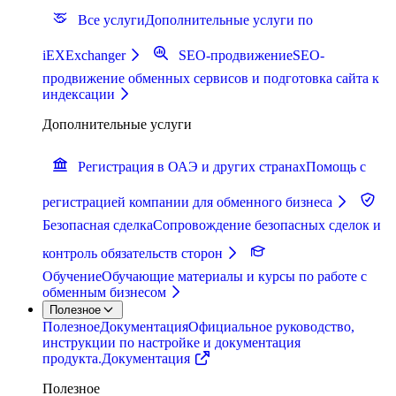
Все услуги
Дополнительные услуги по
iEXExchanger
SEO-продвижение
SEO-
продвижение обменных сервисов и подготовка сайта к
индексации
Дополнительные услуги
Регистрация в ОАЭ и других странах
Помощь с
регистрацией компании для обменного бизнеса
Безопасная сделка
Сопровождение безопасных сделок и
контроль обязательств сторон
Обучение
Обучающие материалы и курсы по работе с
обменным бизнесом
Полезное
Полезное
Документация
Официальное руководство,
инструкции по настройке и документация
продукта.
Документация
Полезное