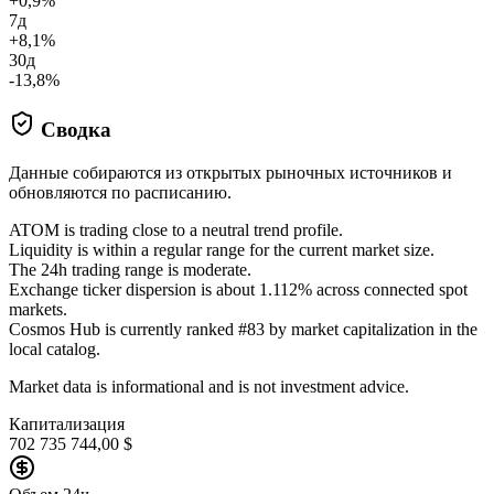
+0,9%
7д
+8,1%
30д
-13,8%
Сводка
Данные собираются из открытых рыночных источников и
обновляются по расписанию.
ATOM is trading close to a neutral trend profile.
Liquidity is within a regular range for the current market size.
The 24h trading range is moderate.
Exchange ticker dispersion is about 1.112% across connected spot
markets.
Cosmos Hub is currently ranked #83 by market capitalization in the
local catalog.
Market data is informational and is not investment advice.
Капитализация
702 735 744,00 $