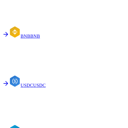
BNB
BNB
USDC
USDC