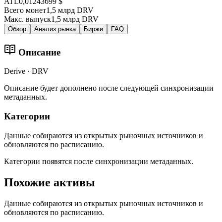
ATL
0,01243699 $
Всего монет
1,5 млрд DRV
Макс. выпуск
1,5 млрд DRV
Обзор
Анализ рынка
Биржи
FAQ
Описание
Derive · DRV
Описание будет дополнено после следующей синхронизации
метаданных.
Категории
Данные собираются из открытых рыночных источников и
обновляются по расписанию.
Категории появятся после синхронизации метаданных.
Похожие активы
Данные собираются из открытых рыночных источников и
обновляются по расписанию.