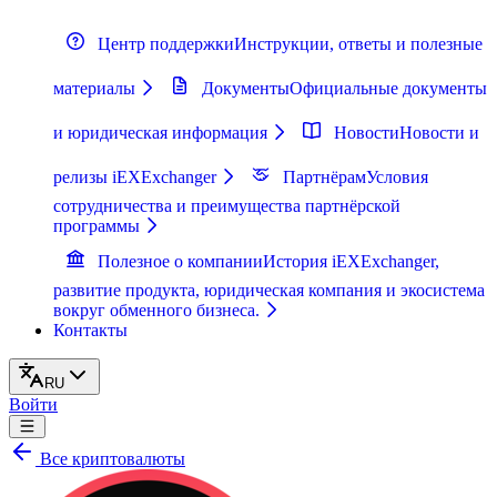
Центр поддержки
Инструкции, ответы и полезные
материалы
Документы
Официальные документы
и юридическая информация
Новости
Новости и
релизы iEXExchanger
Партнёрам
Условия
сотрудничества и преимущества партнёрской
программы
Полезное о компании
История iEXExchanger,
развитие продукта, юридическая компания и экосистема
вокруг обменного бизнеса.
Контакты
RU
Войти
Все криптовалюты