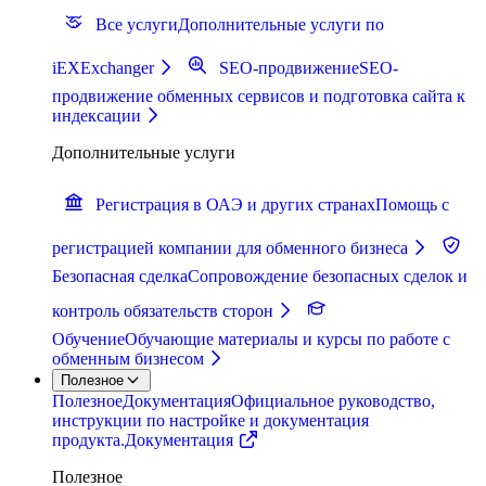
Все услуги
Дополнительные услуги по
iEXExchanger
SEO-продвижение
SEO-
продвижение обменных сервисов и подготовка сайта к
индексации
Дополнительные услуги
Регистрация в ОАЭ и других странах
Помощь с
регистрацией компании для обменного бизнеса
Безопасная сделка
Сопровождение безопасных сделок и
контроль обязательств сторон
Обучение
Обучающие материалы и курсы по работе с
обменным бизнесом
Полезное
Полезное
Документация
Официальное руководство,
инструкции по настройке и документация
продукта.
Документация
Полезное