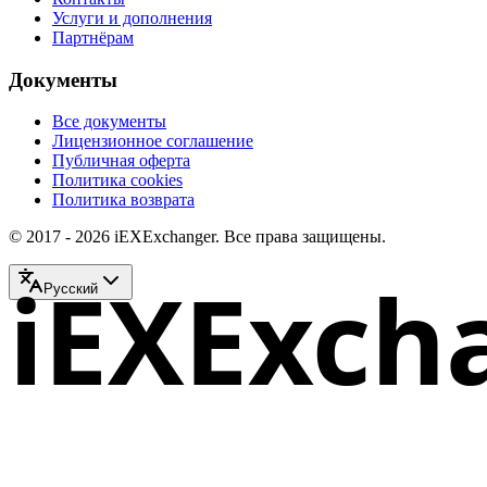
Услуги и дополнения
Партнёрам
Документы
Все документы
Лицензионное соглашение
Публичная оферта
Политика cookies
Политика возврата
© 2017 - 2026 iEXExchanger. Все права защищены.
iEXExch
Русский