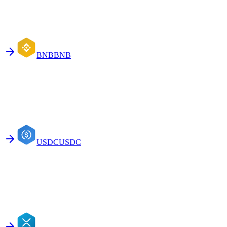
BNB
BNB
USDC
USDC