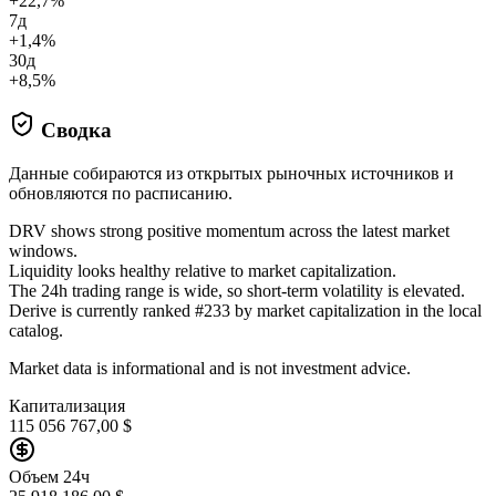
+22,7%
7д
+1,4%
30д
+8,5%
Сводка
Данные собираются из открытых рыночных источников и
обновляются по расписанию.
DRV shows strong positive momentum across the latest market
windows.
Liquidity looks healthy relative to market capitalization.
The 24h trading range is wide, so short-term volatility is elevated.
Derive is currently ranked #233 by market capitalization in the local
catalog.
Market data is informational and is not investment advice.
Капитализация
115 056 767,00 $
Объем 24ч