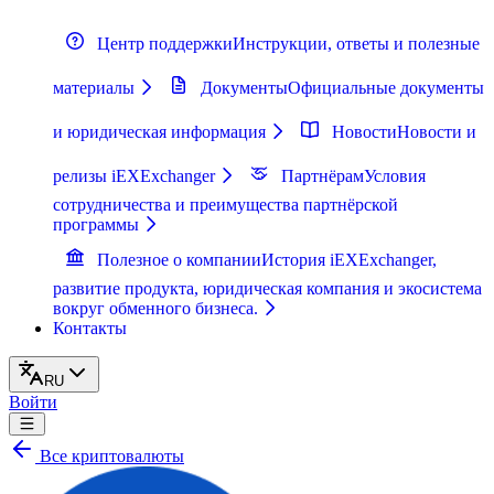
Центр поддержки
Инструкции, ответы и полезные
материалы
Документы
Официальные документы
и юридическая информация
Новости
Новости и
релизы iEXExchanger
Партнёрам
Условия
сотрудничества и преимущества партнёрской
программы
Полезное о компании
История iEXExchanger,
развитие продукта, юридическая компания и экосистема
вокруг обменного бизнеса.
Контакты
RU
Войти
Все криптовалюты