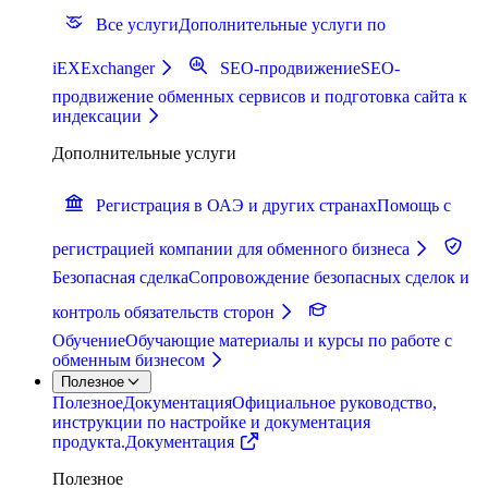
Все услуги
Дополнительные услуги по
iEXExchanger
SEO-продвижение
SEO-
продвижение обменных сервисов и подготовка сайта к
индексации
Дополнительные услуги
Регистрация в ОАЭ и других странах
Помощь с
регистрацией компании для обменного бизнеса
Безопасная сделка
Сопровождение безопасных сделок и
контроль обязательств сторон
Обучение
Обучающие материалы и курсы по работе с
обменным бизнесом
Полезное
Полезное
Документация
Официальное руководство,
инструкции по настройке и документация
продукта.
Документация
Полезное