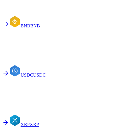
BNB
BNB
USDC
USDC
XRP
XRP