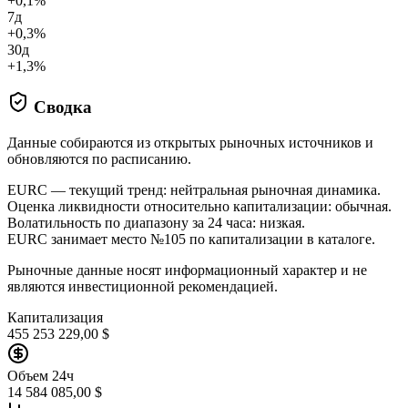
+0,1%
7д
+0,3%
30д
+1,3%
Сводка
Данные собираются из открытых рыночных источников и
обновляются по расписанию.
EURC — текущий тренд: нейтральная рыночная динамика.
Оценка ликвидности относительно капитализации: обычная.
Волатильность по диапазону за 24 часа: низкая.
EURC занимает место №105 по капитализации в каталоге.
Рыночные данные носят информационный характер и не
являются инвестиционной рекомендацией.
Капитализация
455 253 229,00 $
Объем 24ч
14 584 085,00 $