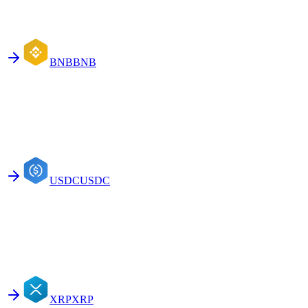
BNB
BNB
USDC
USDC
XRP
XRP