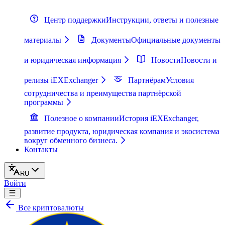
Центр поддержки
Инструкции, ответы и полезные
материалы
Документы
Официальные документы
и юридическая информация
Новости
Новости и
релизы iEXExchanger
Партнёрам
Условия
сотрудничества и преимущества партнёрской
программы
Полезное о компании
История iEXExchanger,
развитие продукта, юридическая компания и экосистема
вокруг обменного бизнеса.
Контакты
RU
Войти
Все криптовалюты