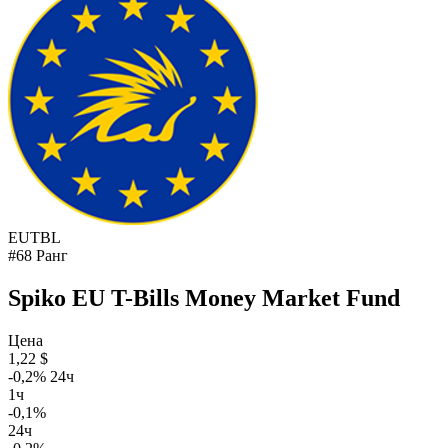
EUTBL
#68 Ранг
Spiko EU T-Bills Money Market Fund
Цена
1,22 $
-0,2% 24ч
1ч
-0,1%
24ч