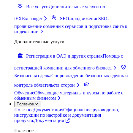
Все услуги
Дополнительные услуги по
iEXExchanger
SEO-продвижение
SEO-
продвижение обменных сервисов и подготовка сайта к
индексации
Дополнительные услуги
Регистрация в ОАЭ и других странах
Помощь с
регистрацией компании для обменного бизнеса
Безопасная сделка
Сопровождение безопасных сделок и
контроль обязательств сторон
Обучение
Обучающие материалы и курсы по работе с
обменным бизнесом
Полезное
Полезное
Документация
Официальное руководство,
инструкции по настройке и документация
продукта.
Документация
Полезное