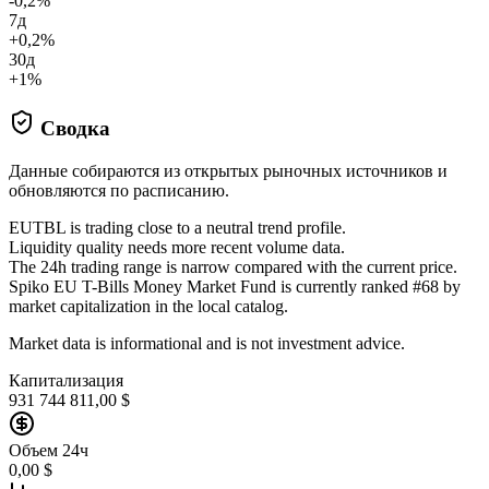
-0,2%
7д
+0,2%
30д
+1%
Сводка
Данные собираются из открытых рыночных источников и
обновляются по расписанию.
EUTBL is trading close to a neutral trend profile.
Liquidity quality needs more recent volume data.
The 24h trading range is narrow compared with the current price.
Spiko EU T-Bills Money Market Fund is currently ranked #68 by
market capitalization in the local catalog.
Market data is informational and is not investment advice.
Капитализация
931 744 811,00 $
Объем 24ч
0,00 $