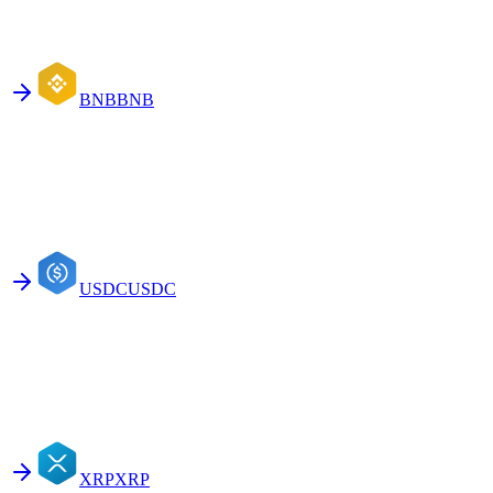
BNB
BNB
USDC
USDC
XRP
XRP