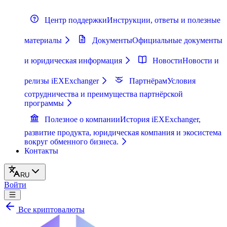
Центр поддержки
Инструкции, ответы и полезные
материалы
Документы
Официальные документы
и юридическая информация
Новости
Новости и
релизы iEXExchanger
Партнёрам
Условия
сотрудничества и преимущества партнёрской
программы
Полезное о компании
История iEXExchanger,
развитие продукта, юридическая компания и экосистема
вокруг обменного бизнеса.
Контакты
RU
Войти
Все криптовалюты