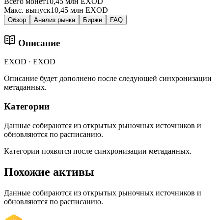
Всего монет
10,45 млн EXOD
Макс. выпуск
10,45 млн EXOD
Обзор
Анализ рынка
Биржи
FAQ
Описание
EXOD · EXOD
Описание будет дополнено после следующей синхронизации
метаданных.
Категории
Данные собираются из открытых рыночных источников и
обновляются по расписанию.
Категории появятся после синхронизации метаданных.
Похожие активы
Данные собираются из открытых рыночных источников и
обновляются по расписанию.