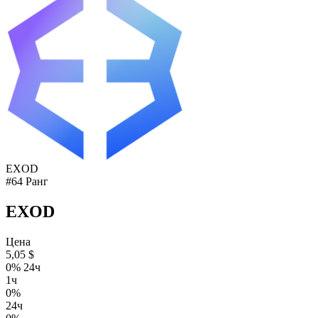
EXOD
#64 Ранг
EXOD
Цена
5,05 $
0% 24ч
1ч
0%
24ч