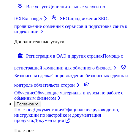
Все услуги
Дополнительные услуги по
iEXExchanger
SEO-продвижение
SEO-
продвижение обменных сервисов и подготовка сайта к
индексации
Дополнительные услуги
Регистрация в ОАЭ и других странах
Помощь с
регистрацией компании для обменного бизнеса
Безопасная сделка
Сопровождение безопасных сделок и
контроль обязательств сторон
Обучение
Обучающие материалы и курсы по работе с
обменным бизнесом
Полезное
Полезное
Документация
Официальное руководство,
инструкции по настройке и документация
продукта.
Документация
Полезное