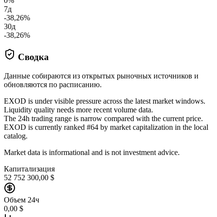
0%
7д
-38,26%
30д
-38,26%
Сводка
Данные собираются из открытых рыночных источников и
обновляются по расписанию.
EXOD is under visible pressure across the latest market windows.
Liquidity quality needs more recent volume data.
The 24h trading range is narrow compared with the current price.
EXOD is currently ranked #64 by market capitalization in the local
catalog.
Market data is informational and is not investment advice.
Капитализация
52 752 300,00 $
Объем 24ч
0,00 $