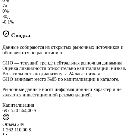
0%
7д
0%
30д
-0,1%
Сводка
Данные собираются из открытых рыночных источников и
обновляются по расписанию.
GHO — текущий тренд: нейтральная рыночная динамика.
Оценка ликвидности относительно капитализации: низкая.
Волатильность по диапазону за 24 часа: низкая.
GHO занимает место №85 по капитализации в каталоге.
Рыночные данные носят информационный характер и не
являются инвестиционной рекомендацией.
Капитализация
697 520 564,00 $
Объем 24ч
1 262 110,00 $