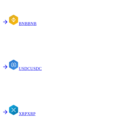
BNB
BNB
USDC
USDC
XRP
XRP