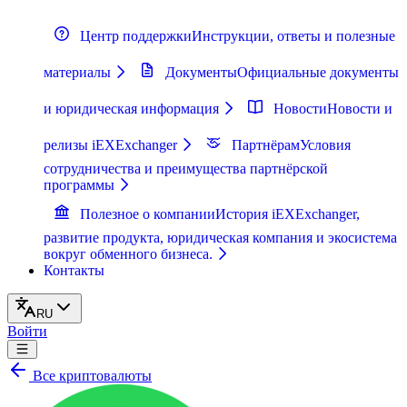
Центр поддержки
Инструкции, ответы и полезные
материалы
Документы
Официальные документы
и юридическая информация
Новости
Новости и
релизы iEXExchanger
Партнёрам
Условия
сотрудничества и преимущества партнёрской
программы
Полезное о компании
История iEXExchanger,
развитие продукта, юридическая компания и экосистема
вокруг обменного бизнеса.
Контакты
RU
Войти
Все криптовалюты