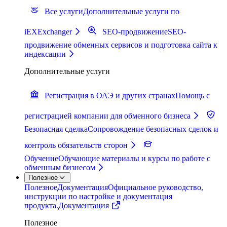
Все услуги
Дополнительные услуги по
iEXExchanger
SEO-продвижение
SEO-
продвижение обменных сервисов и подготовка сайта к
индексации
Дополнительные услуги
Регистрация в ОАЭ и других странах
Помощь с
регистрацией компании для обменного бизнеса
Безопасная сделка
Сопровождение безопасных сделок и
контроль обязательств сторон
Обучение
Обучающие материалы и курсы по работе с
обменным бизнесом
Полезное
Полезное
Документация
Официальное руководство,
инструкции по настройке и документация
продукта.
Документация
Полезное