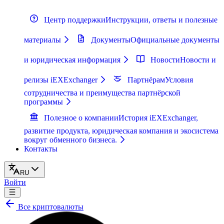
Центр поддержки
Инструкции, ответы и полезные
материалы
Документы
Официальные документы
и юридическая информация
Новости
Новости и
релизы iEXExchanger
Партнёрам
Условия
сотрудничества и преимущества партнёрской
программы
Полезное о компании
История iEXExchanger,
развитие продукта, юридическая компания и экосистема
вокруг обменного бизнеса.
Контакты
RU
Войти
Все криптовалюты