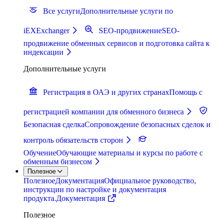
Все услуги
Дополнительные услуги по
iEXExchanger
SEO-продвижение
SEO-
продвижение обменных сервисов и подготовка сайта к
индексации
Дополнительные услуги
Регистрация в ОАЭ и других странах
Помощь с
регистрацией компании для обменного бизнеса
Безопасная сделка
Сопровождение безопасных сделок и
контроль обязательств сторон
Обучение
Обучающие материалы и курсы по работе с
обменным бизнесом
Полезное
Полезное
Документация
Официальное руководство,
инструкции по настройке и документация
продукта.
Документация
Полезное