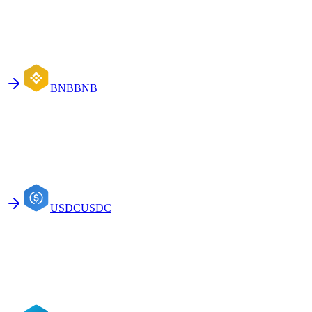
BNB
BNB
USDC
USDC