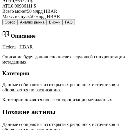
ATH
0,569229 $
ATL
0,00986111 $
Всего монет
50 млрд HBAR
Макс. выпуск
50 млрд HBAR
Обзор
Анализ рынка
Биржи
FAQ
Описание
Hedera · HBAR
Описание будет дополнено после следующей синхронизации
метаданных.
Категории
Данные собираются из открытых рыночных источников и
обновляются по расписанию.
Категории появятся после синхронизации метаданных.
Похожие активы
Данные собираются из открытых рыночных источников и
обновляются по расписанию.