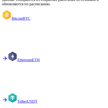
обновляются по расписанию.
Bitcoin
BTC
Ethereum
ETH
Tether
USDT