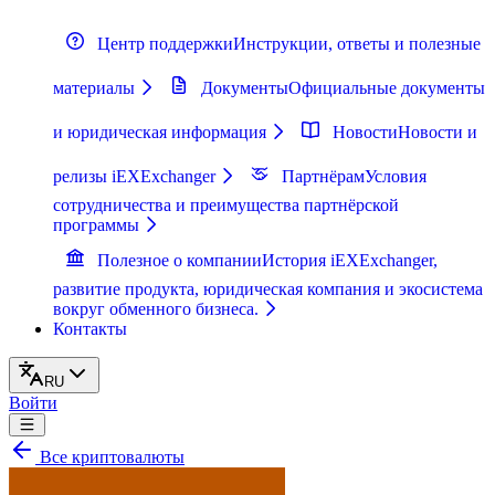
Центр поддержки
Инструкции, ответы и полезные
материалы
Документы
Официальные документы
и юридическая информация
Новости
Новости и
релизы iEXExchanger
Партнёрам
Условия
сотрудничества и преимущества партнёрской
программы
Полезное о компании
История iEXExchanger,
развитие продукта, юридическая компания и экосистема
вокруг обменного бизнеса.
Контакты
RU
Войти
Все криптовалюты