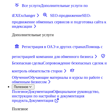
Все услуги
Дополнительные услуги по
iEXExchanger
SEO-продвижение
SEO-
продвижение обменных сервисов и подготовка сайта к
индексации
Дополнительные услуги
Регистрация в ОАЭ и других странах
Помощь с
регистрацией компании для обменного бизнеса
Безопасная сделка
Сопровождение безопасных сделок и
контроль обязательств сторон
Обучение
Обучающие материалы и курсы по работе с
обменным бизнесом
Полезное
Полезное
Документация
Официальное руководство,
инструкции по настройке и документация
продукта.
Документация
Полезное