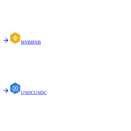
BNB
BNB
USDC
USDC