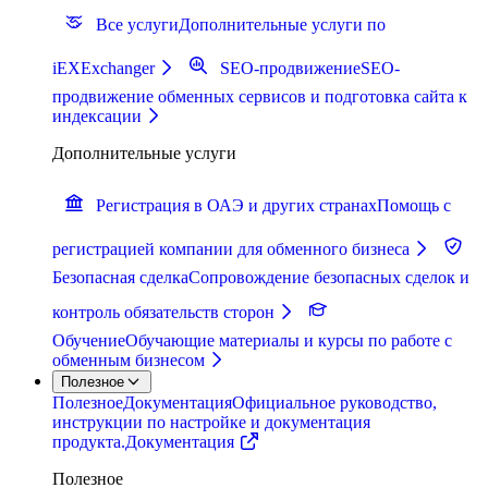
Все услуги
Дополнительные услуги по
iEXExchanger
SEO-продвижение
SEO-
продвижение обменных сервисов и подготовка сайта к
индексации
Дополнительные услуги
Регистрация в ОАЭ и других странах
Помощь с
регистрацией компании для обменного бизнеса
Безопасная сделка
Сопровождение безопасных сделок и
контроль обязательств сторон
Обучение
Обучающие материалы и курсы по работе с
обменным бизнесом
Полезное
Полезное
Документация
Официальное руководство,
инструкции по настройке и документация
продукта.
Документация
Полезное