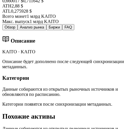
0,660017 $
0,711642 $
ATH
2,88 $
ATL
0,275928 $
Всего монет
1 млрд KAITO
Макс. выпуск
1 млрд KAITO
Обзор
Анализ рынка
Биржи
FAQ
Описание
KAITO · KAITO
Описание будет дополнено после следующей синхронизации
метаданных.
Категории
Данные собираются из открытых рыночных источников и
обновляются по расписанию.
Категории появятся после синхронизации метаданных.
Похожие активы
Данные собираются из открытых рыночных источников и