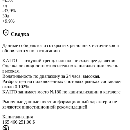
-4,5%
7д
-33,9%
30д
+9,9%
Сводка
Данные собираются из открытых рыночных источников и
обновляются по расписанию.
KAITO — текущий тренд: сильное нисходящее давление.
Оценка ликвидности относительно капитализации: очень
высокая.
Волатильность по диапазону за 24 часа: высокая.
Разброс цен на подключённых спотовых рынках составляет
около 0.102%.
KAITO занимает место №180 по капитализации в каталоге.
Рыночные данные носят информационный характер и не
являются инвестиционной рекомендацией.
Капитализация
165 466 251,00 $