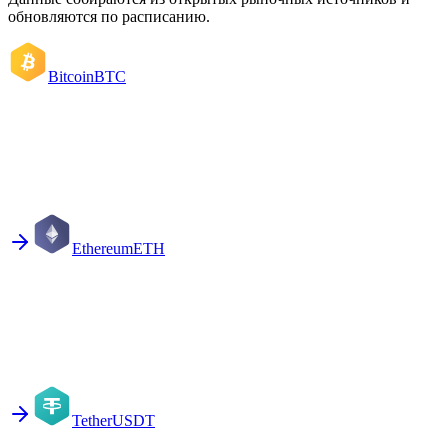
обновляются по расписанию.
Bitcoin
BTC
Ethereum
ETH
Tether
USDT