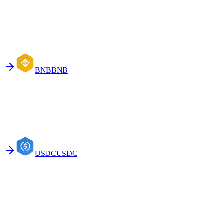
BNB
BNB
USDC
USDC