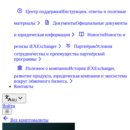
Центр поддержки
Инструкции, ответы и полезные
материалы
Документы
Официальные документы
и юридическая информация
Новости
Новости и
релизы iEXExchanger
Партнёрам
Условия
сотрудничества и преимущества партнёрской
программы
Полезное о компании
История iEXExchanger,
развитие продукта, юридическая компания и экосистема
вокруг обменного бизнеса.
Контакты
RU
Войти
Все криптовалюты