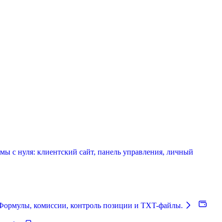
мы с нуля: клиентский сайт, панель управления, личный
Формулы, комиссии, контроль позиции и TXT-файлы.