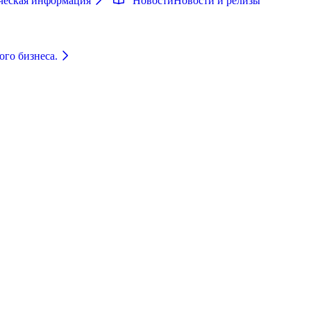
ческая информация
Новости
Новости и релизы
ого бизнеса.