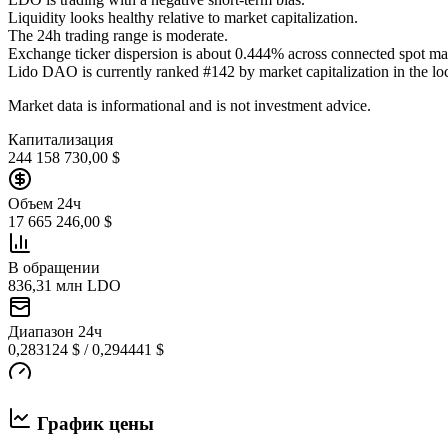
Liquidity looks healthy relative to market capitalization.
The 24h trading range is moderate.
Exchange ticker dispersion is about 0.444% across connected spot ma
Lido DAO is currently ranked #142 by market capitalization in the loc
Market data is informational and is not investment advice.
Капитализация
244 158 730,00 $
Объем 24ч
17 665 246,00 $
В обращении
836,31 млн LDO
Диапазон 24ч
0,283124 $ / 0,294441 $
График цены