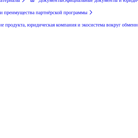
материалы
Документы
Официальные документы и юриди
 и преимущества партнёрской программы
ие продукта, юридическая компания и экосистема вокруг обменн