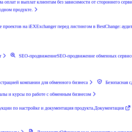
а оплат и выплат клиентам без зависимости от стороннего серви
одном продукте.
роектов на iEXExchanger перед листингом в BestChange: аудит,
r
SEO-продвижение
SEO-продвижение обменных сервисо
страцией компании для обменного бизнеса
Безопасная с
лы и курсы по работе с обменным бизнесом
укции по настройке и документация продукта.
Документация