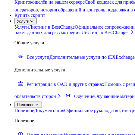
Криптокошелёк на вашем сервере
Свой кошелёк для приём
операторов, история обращений и контроль поддержки в 
Купить скрипт
Услуги
Услуги
Листинг в BestChange
Официальное сопровождение п
пакет данных для рассмотрения.
Листинг в BestChange
Общие услуги
Все услуги
Дополнительные услуги по iEXExchange
Дополнительные услуги
Регистрация в ОАЭ и других странах
Помощь с реги
обязательств сторон
Обучение
Обучающие материа
Полезное
Полезное
Документация
Официальное руководство, инстр
Полезное