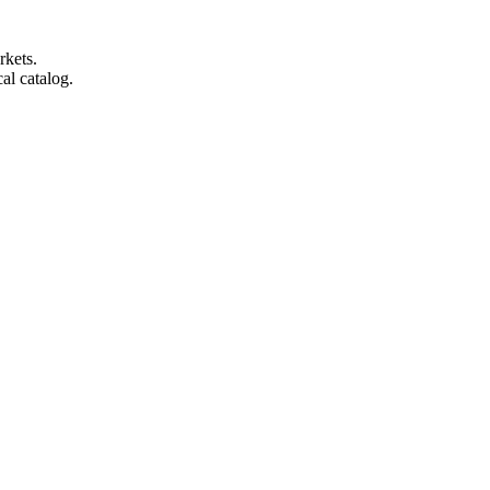
rkets.
al catalog.