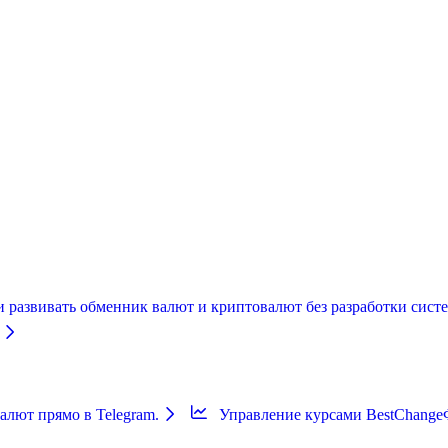
и развивать обменник валют и криптовалют без разработки систе
лют прямо в Telegram.
Управление курсами BestChange