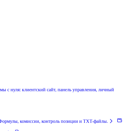
мы с нуля: клиентский сайт, панель управления, личный
Формулы, комиссии, контроль позиции и TXT-файлы.