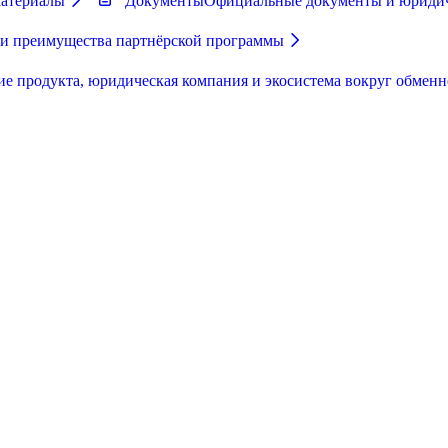
материалы
Документы
Официальные документы и юриди
 и преимущества партнёрской программы
ие продукта, юридическая компания и экосистема вокруг обменн