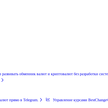
и развивать обменник валют и криптовалют без разработки систе
лют прямо в Telegram.
Управление курсами BestChange