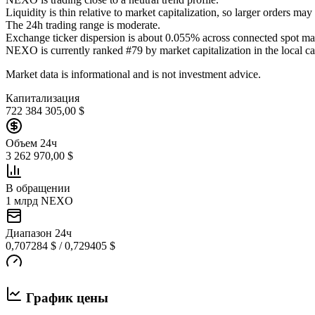
Liquidity is thin relative to market capitalization, so larger orders ma
The 24h trading range is moderate.
Exchange ticker dispersion is about 0.055% across connected spot ma
NEXO is currently ranked #79 by market capitalization in the local ca
Market data is informational and is not investment advice.
Капитализация
722 384 305,00 $
Объем 24ч
3 262 970,00 $
В обращении
1 млрд NEXO
Диапазон 24ч
0,707284 $ / 0,729405 $
График цены