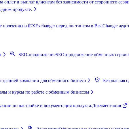
а оплат и выплат клиентам без зависимости от стороннего серви
одном продукте.
роектов на iEXExchanger перед листингом в BestChange: аудит,
r
SEO-продвижение
SEO-продвижение обменных сервисо
страцией компании для обменного бизнеса
Безопасная с
лы и курсы по работе с обменным бизнесом
укции по настройке и документация продукта.
Документация