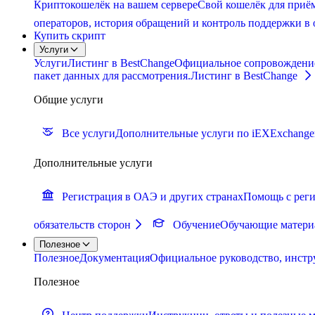
Криптокошелёк на вашем сервере
Свой кошелёк для приём
операторов, история обращений и контроль поддержки в 
Купить скрипт
Услуги
Услуги
Листинг в BestChange
Официальное сопровождение п
пакет данных для рассмотрения.
Листинг в BestChange
Общие услуги
Все услуги
Дополнительные услуги по iEXExchange
Дополнительные услуги
Регистрация в ОАЭ и других странах
Помощь с реги
обязательств сторон
Обучение
Обучающие материа
Полезное
Полезное
Документация
Официальное руководство, инстр
Полезное