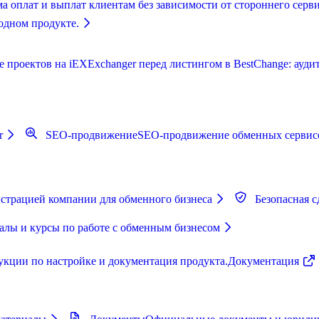
а оплат и выплат клиентам без зависимости от стороннего серви
одном продукте.
роектов на iEXExchanger перед листингом в BestChange: аудит,
r
SEO-продвижение
SEO-продвижение обменных сервисо
страцией компании для обменного бизнеса
Безопасная с
лы и курсы по работе с обменным бизнесом
укции по настройке и документация продукта.
Документация