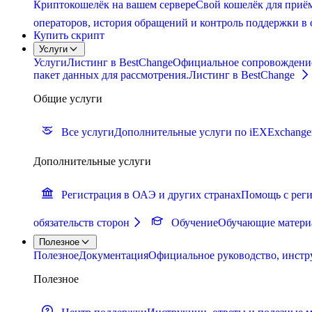
Криптокошелёк на вашем сервере
Свой кошелёк для приём
операторов, история обращений и контроль поддержки в 
Купить скрипт
Услуги
Услуги
Листинг в BestChange
Официальное сопровождение п
пакет данных для рассмотрения.
Листинг в BestChange
Общие услуги
Все услуги
Дополнительные услуги по iEXExchange
Дополнительные услуги
Регистрация в ОАЭ и других странах
Помощь с реги
обязательств сторон
Обучение
Обучающие материа
Полезное
Полезное
Документация
Официальное руководство, инстр
Полезное