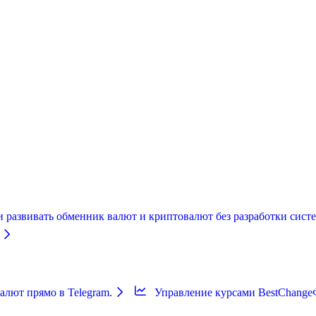
и развивать обменник валют и криптовалют без разработки систе
лют прямо в Telegram.
Управление курсами BestChange