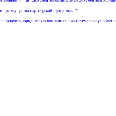
материалы
Документы
Официальные документы и юриди
 и преимущества партнёрской программы
ие продукта, юридическая компания и экосистема вокруг обменн