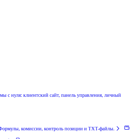
мы с нуля: клиентский сайт, панель управления, личный
Формулы, комиссии, контроль позиции и TXT-файлы.