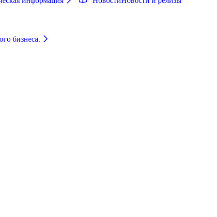
ческая информация
Новости
Новости и релизы
ого бизнеса.