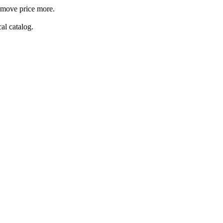
y move price more.
al catalog.