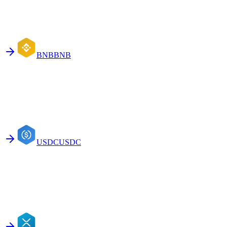
BNB
BNB
USDC
USDC