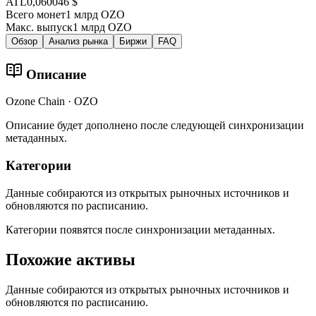
ATL
0,060046 $
Всего монет
1 млрд OZO
Макс. выпуск
1 млрд OZO
Обзор
Анализ рынка
Биржи
FAQ
Описание
Ozone Chain · OZO
Описание будет дополнено после следующей синхронизации
метаданных.
Категории
Данные собираются из открытых рыночных источников и
обновляются по расписанию.
Категории появятся после синхронизации метаданных.
Похожие активы
Данные собираются из открытых рыночных источников и
обновляются по расписанию.