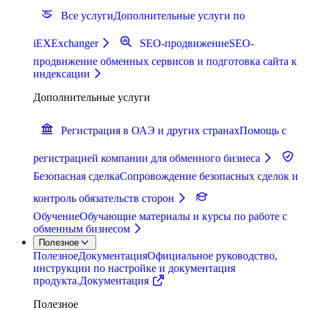
Все услуги
Дополнительные услуги по
iEXExchanger
SEO-продвижение
SEO-
продвижение обменных сервисов и подготовка сайта к
индексации
Дополнительные услуги
Регистрация в ОАЭ и других странах
Помощь с
регистрацией компании для обменного бизнеса
Безопасная сделка
Сопровождение безопасных сделок и
контроль обязательств сторон
Обучение
Обучающие материалы и курсы по работе с
обменным бизнесом
Полезное
Полезное
Документация
Официальное руководство,
инструкции по настройке и документация
продукта.
Документация
Полезное