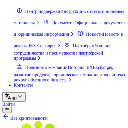
Центр поддержки
Инструкции, ответы и полезные
материалы
Документы
Официальные документы
и юридическая информация
Новости
Новости и
релизы iEXExchanger
Партнёрам
Условия
сотрудничества и преимущества партнёрской
программы
Полезное о компании
История iEXExchanger,
развитие продукта, юридическая компания и экосистема
вокруг обменного бизнеса.
Контакты
RU
Войти
Все криптовалюты