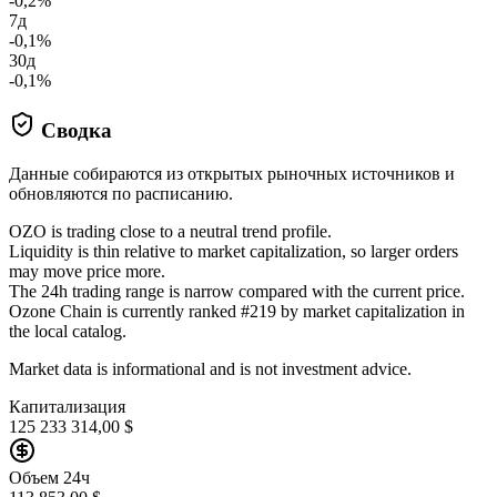
-0,2%
7д
-0,1%
30д
-0,1%
Сводка
Данные собираются из открытых рыночных источников и
обновляются по расписанию.
OZO is trading close to a neutral trend profile.
Liquidity is thin relative to market capitalization, so larger orders
may move price more.
The 24h trading range is narrow compared with the current price.
Ozone Chain is currently ranked #219 by market capitalization in
the local catalog.
Market data is informational and is not investment advice.
Капитализация
125 233 314,00 $
Объем 24ч