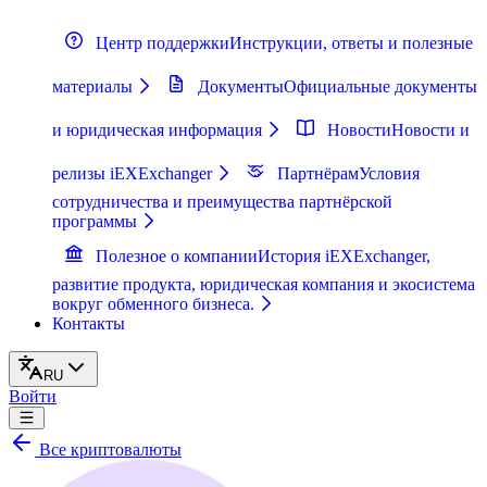
Центр поддержки
Инструкции, ответы и полезные
материалы
Документы
Официальные документы
и юридическая информация
Новости
Новости и
релизы iEXExchanger
Партнёрам
Условия
сотрудничества и преимущества партнёрской
программы
Полезное о компании
История iEXExchanger,
развитие продукта, юридическая компания и экосистема
вокруг обменного бизнеса.
Контакты
RU
Войти
Все криптовалюты