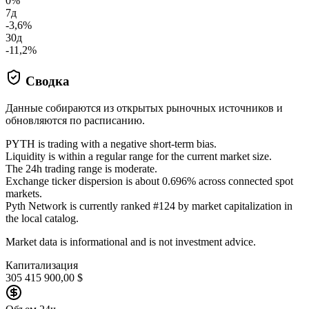
0%
7д
-3,6%
30д
-11,2%
Сводка
Данные собираются из открытых рыночных источников и
обновляются по расписанию.
PYTH is trading with a negative short-term bias.
Liquidity is within a regular range for the current market size.
The 24h trading range is moderate.
Exchange ticker dispersion is about 0.696% across connected spot
markets.
Pyth Network is currently ranked #124 by market capitalization in
the local catalog.
Market data is informational and is not investment advice.
Капитализация
305 415 900,00 $