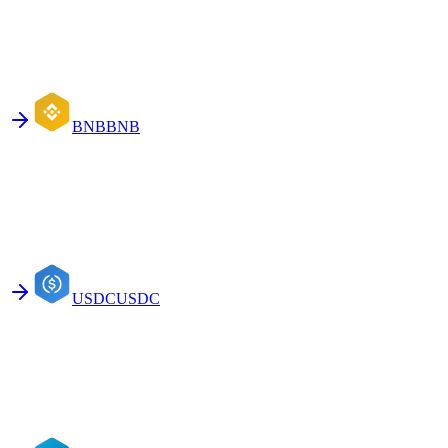
BNB
BNB
USDC
USDC