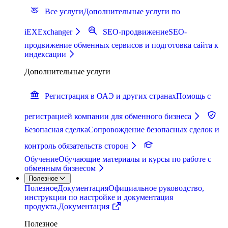
Все услуги
Дополнительные услуги по
iEXExchanger
SEO-продвижение
SEO-
продвижение обменных сервисов и подготовка сайта к
индексации
Дополнительные услуги
Регистрация в ОАЭ и других странах
Помощь с
регистрацией компании для обменного бизнеса
Безопасная сделка
Сопровождение безопасных сделок и
контроль обязательств сторон
Обучение
Обучающие материалы и курсы по работе с
обменным бизнесом
Полезное
Полезное
Документация
Официальное руководство,
инструкции по настройке и документация
продукта.
Документация
Полезное