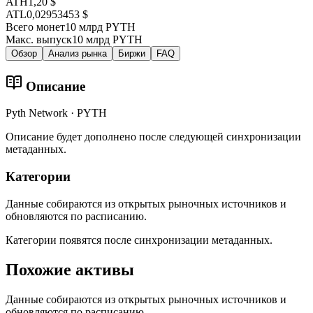
ATH
1,20 $
ATL
0,02953453 $
Всего монет
10 млрд PYTH
Макс. выпуск
10 млрд PYTH
Обзор
Анализ рынка
Биржи
FAQ
Описание
Pyth Network · PYTH
Описание будет дополнено после следующей синхронизации
метаданных.
Категории
Данные собираются из открытых рыночных источников и
обновляются по расписанию.
Категории появятся после синхронизации метаданных.
Похожие активы
Данные собираются из открытых рыночных источников и
обновляются по расписанию.