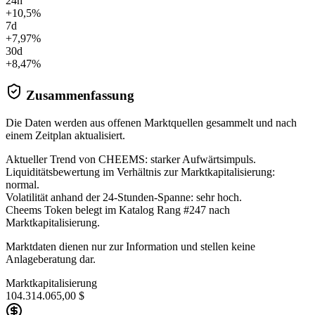
24h
+10,5%
7d
+7,97%
30d
+8,47%
Zusammenfassung
Die Daten werden aus offenen Marktquellen gesammelt und nach
einem Zeitplan aktualisiert.
Aktueller Trend von CHEEMS: starker Aufwärtsimpuls.
Liquiditätsbewertung im Verhältnis zur Marktkapitalisierung:
normal.
Volatilität anhand der 24-Stunden-Spanne: sehr hoch.
Cheems Token belegt im Katalog Rang #247 nach
Marktkapitalisierung.
Marktdaten dienen nur zur Information und stellen keine
Anlageberatung dar.
Marktkapitalisierung
104.314.065,00 $