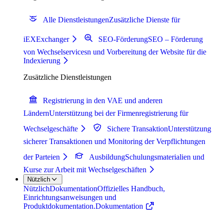
Alle Dienstleistungen
Zusätzliche Dienste für
iEXExchanger
SEO-Förderung
SEO – Förderung
von Wechselservicesn und Vorbereitung der Website für die
Indexierung
Zusätzliche Dienstleistungen
Registrierung in den VAE und anderen
Ländern
Unterstützung bei der Firmenregistrierung für
Wechselgeschäfte
Sichere Transaktion
Unterstützung
sicherer Transaktionen und Monitoring der Verpflichtungen
der Parteien
Ausbildung
Schulungsmaterialien und
Kurse zur Arbeit mit Wechselgeschäften
Nützlich
Nützlich
Dokumentation
Offizielles Handbuch,
Einrichtungsanweisungen und
Produktdokumentation.
Dokumentation