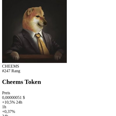
CHEEMS
#247 Rang
Cheems Token
Preis
0,00000051 $
+10,5% 24h
1h
+0,37%