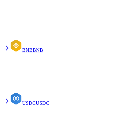
BNB
BNB
USDC
USDC