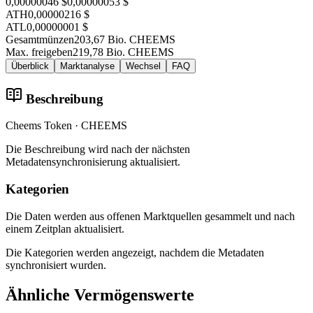
0,00000046 $
0,00000053 $
ATH
0,00000216 $
ATL
0,00000001 $
Gesamtmünzen
203,67 Bio. CHEEMS
Max. freigeben
219,78 Bio. CHEEMS
Überblick
Marktanalyse
Wechsel
FAQ
Beschreibung
Cheems Token · CHEEMS
Die Beschreibung wird nach der nächsten
Metadatensynchronisierung aktualisiert.
Kategorien
Die Daten werden aus offenen Marktquellen gesammelt und nach
einem Zeitplan aktualisiert.
Die Kategorien werden angezeigt, nachdem die Metadaten
synchronisiert wurden.
Ähnliche Vermögenswerte