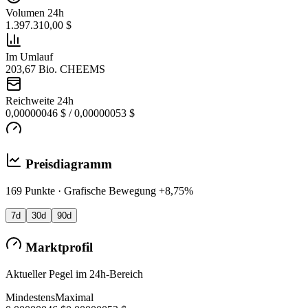
Volumen 24h
1.397.310,00 $
Im Umlauf
203,67 Bio. CHEEMS
Reichweite 24h
0,00000046 $ / 0,00000053 $
Preisdiagramm
169 Punkte · Grafische Bewegung +8,75%
7d
30d
90d
Marktprofil
Aktueller Pegel im 24h-Bereich
Mindestens
Maximal