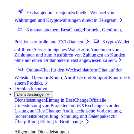
Exchangen in Telegram
Schneller Wechsel von
Währungen und Kryptowährungen direkt in Telegram.
Kursmanagement BestChange
Formeln, Gebühren,
Positionskontrolle und TXT-Dateien.
Krypto-Wallet
auf Ihrem Server
Ihr eigenes Wallet zum Annehmen von
Zahlungen und zum Ausführen von Zahlungen an Kunden,
ohne auf einen Drittanbieterdienst angewiesen zu sein.
Online-Chat für den Wechselplattform
Chat auf der
Website, Operator-Konto, Anrufliste und Support-Kontrolle in
einem Produkt.
Drehbuch kaufen
Dienstleistungen
Dienstleistungen
Eintrag in BestChange
Offizielle
Unterstützung von Projekten auf iEXExchanger vor der
Listung auf BestChange: Audit, technische Vorbereitung,
Sicherheitsüberprüfung, Schulung und Datenpaket zur
Überprüfung.
Eintrag in BestChange
Allgemeine Dienstleistungen