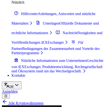
Nützlich
Hilfecenter
Anleitungen, Antworten und nützliche
Materialien
Unterlagen
Offizielle Dokumente und
rechtliche Informationen
Nachricht
Neuigkeiten und
Veröffentlichungen iEXExchanger
Für
Partner
Bedingungen der Zusammenarbeit und Vorteile des
Partnerprogramms
Nützliche Informationen zum Unternehmen
Geschichte
von iEXExchanger, Produktentwicklung, Rechtsgesellschaft
und Ökosystem rund um das Wechselgeschäft.
Kontakte
DE
Anmelden
Alle Kryptowährungen