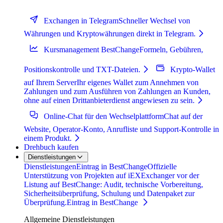
Exchangen in Telegram
Schneller Wechsel von
Währungen und Kryptowährungen direkt in Telegram.
Kursmanagement BestChange
Formeln, Gebühren,
Positionskontrolle und TXT-Dateien.
Krypto-Wallet
auf Ihrem Server
Ihr eigenes Wallet zum Annehmen von
Zahlungen und zum Ausführen von Zahlungen an Kunden,
ohne auf einen Drittanbieterdienst angewiesen zu sein.
Online-Chat für den Wechselplattform
Chat auf der
Website, Operator-Konto, Anrufliste und Support-Kontrolle in
einem Produkt.
Drehbuch kaufen
Dienstleistungen
Dienstleistungen
Eintrag in BestChange
Offizielle
Unterstützung von Projekten auf iEXExchanger vor der
Listung auf BestChange: Audit, technische Vorbereitung,
Sicherheitsüberprüfung, Schulung und Datenpaket zur
Überprüfung.
Eintrag in BestChange
Allgemeine Dienstleistungen