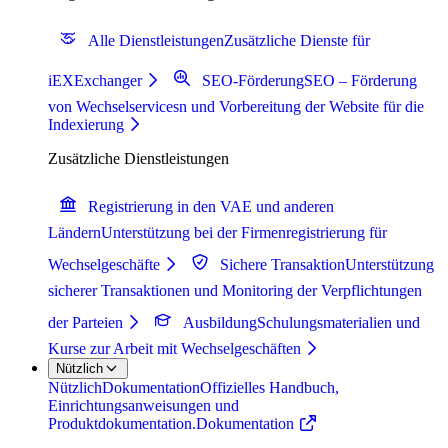
Alle Dienstleistungen
Zusätzliche Dienste für
iEXExchanger
SEO-Förderung
SEO – Förderung
von Wechselservicesn und Vorbereitung der Website für die
Indexierung
Zusätzliche Dienstleistungen
Registrierung in den VAE und anderen
Ländern
Unterstützung bei der Firmenregistrierung für
Wechselgeschäfte
Sichere Transaktion
Unterstützung
sicherer Transaktionen und Monitoring der Verpflichtungen
der Parteien
Ausbildung
Schulungsmaterialien und
Kurse zur Arbeit mit Wechselgeschäften
Nützlich
Nützlich
Dokumentation
Offizielles Handbuch,
Einrichtungsanweisungen und
Produktdokumentation.
Dokumentation