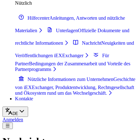
Nützlich
Hilfecenter
Anleitungen, Antworten und nützliche
Materialien
Unterlagen
Offizielle Dokumente und
rechtliche Informationen
Nachricht
Neuigkeiten und
Veröffentlichungen iEXExchanger
Für
Partner
Bedingungen der Zusammenarbeit und Vorteile des
Partnerprogramms
Nützliche Informationen zum Unternehmen
Geschichte
von iEXExchanger, Produktentwicklung, Rechtsgesellschaft
und Ökosystem rund um das Wechselgeschäft.
Kontakte
DE
Anmelden