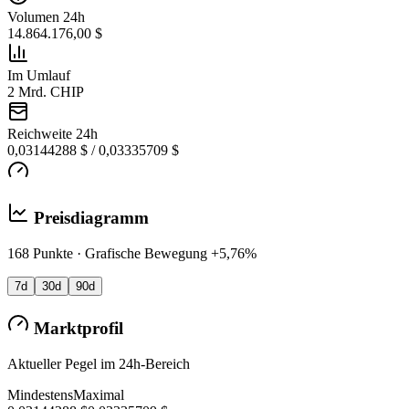
Volumen 24h
14.864.176,00 $
Im Umlauf
2 Mrd. CHIP
Reichweite 24h
0,03144288 $ / 0,03335709 $
Preisdiagramm
168 Punkte · Grafische Bewegung +5,76%
7d
30d
90d
Marktprofil
Aktueller Pegel im 24h-Bereich
Mindestens
Maximal