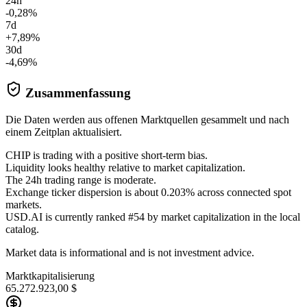
24h
-0,28%
7d
+7,89%
30d
-4,69%
Zusammenfassung
Die Daten werden aus offenen Marktquellen gesammelt und nach
einem Zeitplan aktualisiert.
CHIP is trading with a positive short-term bias.
Liquidity looks healthy relative to market capitalization.
The 24h trading range is moderate.
Exchange ticker dispersion is about 0.203% across connected spot
markets.
USD.AI is currently ranked #54 by market capitalization in the local
catalog.
Market data is informational and is not investment advice.
Marktkapitalisierung
65.272.923,00 $