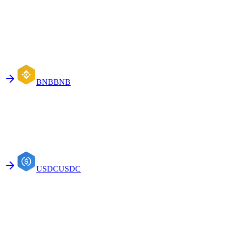
BNB
BNB
USDC
USDC