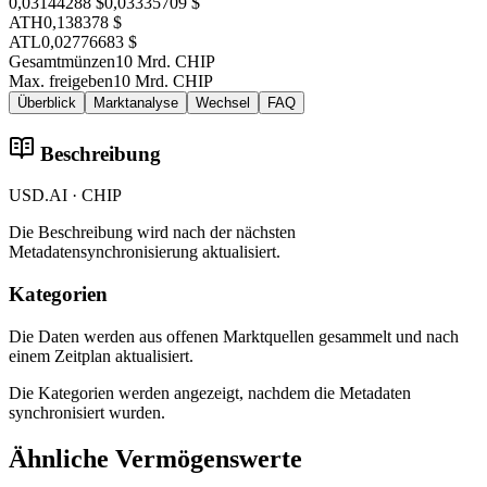
0,03144288 $
0,03335709 $
ATH
0,138378 $
ATL
0,02776683 $
Gesamtmünzen
10 Mrd. CHIP
Max. freigeben
10 Mrd. CHIP
Überblick
Marktanalyse
Wechsel
FAQ
Beschreibung
USD.AI · CHIP
Die Beschreibung wird nach der nächsten
Metadatensynchronisierung aktualisiert.
Kategorien
Die Daten werden aus offenen Marktquellen gesammelt und nach
einem Zeitplan aktualisiert.
Die Kategorien werden angezeigt, nachdem die Metadaten
synchronisiert wurden.
Ähnliche Vermögenswerte