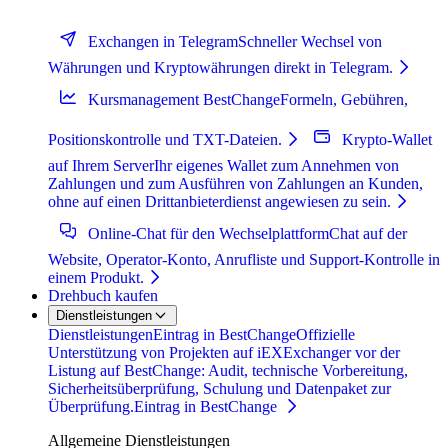
Exchangen in Telegram
Schneller Wechsel von
Währungen und Kryptowährungen direkt in Telegram.
Kursmanagement BestChange
Formeln, Gebühren,
Positionskontrolle und TXT-Dateien.
Krypto-Wallet
auf Ihrem Server
Ihr eigenes Wallet zum Annehmen von
Zahlungen und zum Ausführen von Zahlungen an Kunden,
ohne auf einen Drittanbieterdienst angewiesen zu sein.
Online-Chat für den Wechselplattform
Chat auf der
Website, Operator-Konto, Anrufliste und Support-Kontrolle in
einem Produkt.
Drehbuch kaufen
Dienstleistungen
Dienstleistungen
Eintrag in BestChange
Offizielle
Unterstützung von Projekten auf iEXExchanger vor der
Listung auf BestChange: Audit, technische Vorbereitung,
Sicherheitsüberprüfung, Schulung und Datenpaket zur
Überprüfung.
Eintrag in BestChange
Allgemeine Dienstleistungen