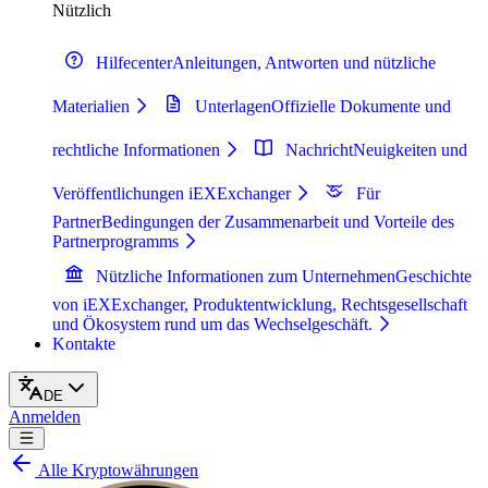
Nützlich
Hilfecenter
Anleitungen, Antworten und nützliche
Materialien
Unterlagen
Offizielle Dokumente und
rechtliche Informationen
Nachricht
Neuigkeiten und
Veröffentlichungen iEXExchanger
Für
Partner
Bedingungen der Zusammenarbeit und Vorteile des
Partnerprogramms
Nützliche Informationen zum Unternehmen
Geschichte
von iEXExchanger, Produktentwicklung, Rechtsgesellschaft
und Ökosystem rund um das Wechselgeschäft.
Kontakte
DE
Anmelden
Alle Kryptowährungen