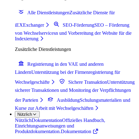
Alle Dienstleistungen
Zusätzliche Dienste für
iEXExchanger
SEO-Förderung
SEO – Förderung
von Wechselservicesn und Vorbereitung der Website für die
Indexierung
Zusätzliche Dienstleistungen
Registrierung in den VAE und anderen
Ländern
Unterstützung bei der Firmenregistrierung für
Wechselgeschäfte
Sichere Transaktion
Unterstützung
sicherer Transaktionen und Monitoring der Verpflichtungen
der Parteien
Ausbildung
Schulungsmaterialien und
Kurse zur Arbeit mit Wechselgeschäften
Nützlich
Nützlich
Dokumentation
Offizielles Handbuch,
Einrichtungsanweisungen und
Produktdokumentation.
Dokumentation