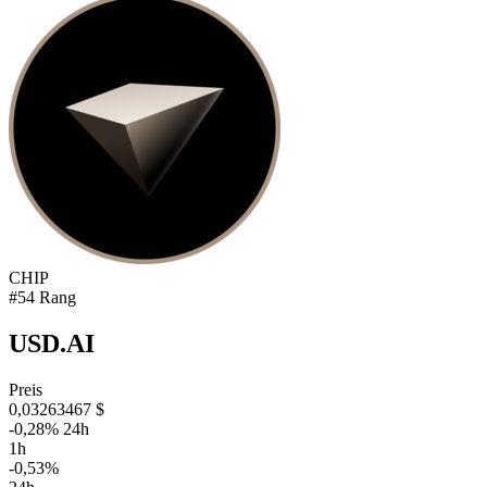
CHIP
#54 Rang
USD.AI
Preis
0,03263467 $
-0,28% 24h
1h
-0,53%