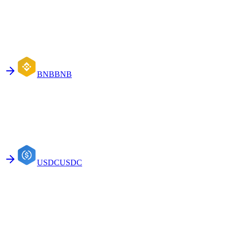
BNB
BNB
USDC
USDC