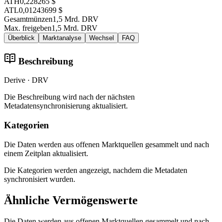
ATH
0,228265 $
ATL
0,01243699 $
Gesamtmünzen
1,5 Mrd. DRV
Max. freigeben
1,5 Mrd. DRV
Überblick
Marktanalyse
Wechsel
FAQ
Beschreibung
Derive · DRV
Die Beschreibung wird nach der nächsten
Metadatensynchronisierung aktualisiert.
Kategorien
Die Daten werden aus offenen Marktquellen gesammelt und nach
einem Zeitplan aktualisiert.
Die Kategorien werden angezeigt, nachdem die Metadaten
synchronisiert wurden.
Ähnliche Vermögenswerte
Die Daten werden aus offenen Marktquellen gesammelt und nach