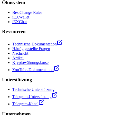
Ökosystem
BestChange Rates
iEXWallet
iEXChat
Ressourcen
Technische Dokumentation
Häufig gestellte Fragen
Nachricht
Artikel
Kryptowährungskurse
YouTube-Dokumentation
Unterstützung
Technische Unterstützung
Telegram-Unterstützung
Telegram-Kanal
Unternehmen