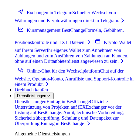
Exchangen in Telegram
Schneller Wechsel von
Währungen und Kryptowährungen direkt in Telegram.
Kursmanagement BestChange
Formeln, Gebühren,
Positionskontrolle und TXT-Dateien.
Krypto-Wallet
auf Ihrem Server
Ihr eigenes Wallet zum Annehmen von
Zahlungen und zum Ausführen von Zahlungen an Kunden,
ohne auf einen Drittanbieterdienst angewiesen zu sein.
Online-Chat für den Wechselplattform
Chat auf der
Website, Operator-Konto, Anrufliste und Support-Kontrolle in
einem Produkt.
Drehbuch kaufen
Dienstleistungen
Dienstleistungen
Eintrag in BestChange
Offizielle
Unterstützung von Projekten auf iEXExchanger vor der
Listung auf BestChange: Audit, technische Vorbereitung,
Sicherheitsüberprüfung, Schulung und Datenpaket zur
Überprüfung.
Eintrag in BestChange
Allgemeine Dienstleistungen