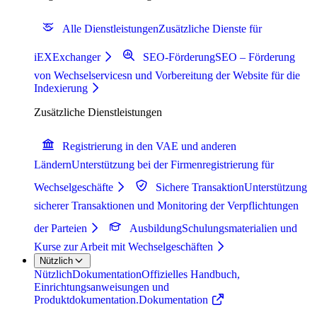
Alle Dienstleistungen
Zusätzliche Dienste für
iEXExchanger
SEO-Förderung
SEO – Förderung
von Wechselservicesn und Vorbereitung der Website für die
Indexierung
Zusätzliche Dienstleistungen
Registrierung in den VAE und anderen
Ländern
Unterstützung bei der Firmenregistrierung für
Wechselgeschäfte
Sichere Transaktion
Unterstützung
sicherer Transaktionen und Monitoring der Verpflichtungen
der Parteien
Ausbildung
Schulungsmaterialien und
Kurse zur Arbeit mit Wechselgeschäften
Nützlich
Nützlich
Dokumentation
Offizielles Handbuch,
Einrichtungsanweisungen und
Produktdokumentation.
Dokumentation