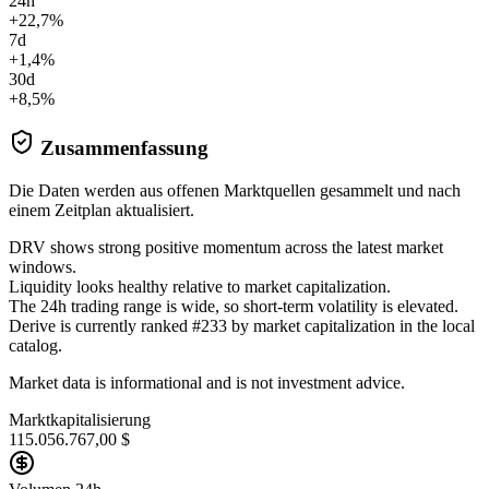
24h
+22,7%
7d
+1,4%
30d
+8,5%
Zusammenfassung
Die Daten werden aus offenen Marktquellen gesammelt und nach
einem Zeitplan aktualisiert.
DRV shows strong positive momentum across the latest market
windows.
Liquidity looks healthy relative to market capitalization.
The 24h trading range is wide, so short-term volatility is elevated.
Derive is currently ranked #233 by market capitalization in the local
catalog.
Market data is informational and is not investment advice.
Marktkapitalisierung
115.056.767,00 $