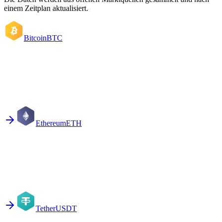
einem Zeitplan aktualisiert.
Bitcoin
BTC
Ethereum
ETH
Tether
USDT