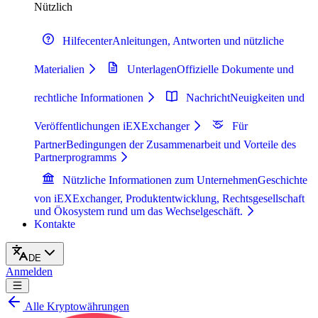
Nützlich
Hilfecenter
Anleitungen, Antworten und nützliche
Materialien
Unterlagen
Offizielle Dokumente und
rechtliche Informationen
Nachricht
Neuigkeiten und
Veröffentlichungen iEXExchanger
Für
Partner
Bedingungen der Zusammenarbeit und Vorteile des
Partnerprogramms
Nützliche Informationen zum Unternehmen
Geschichte
von iEXExchanger, Produktentwicklung, Rechtsgesellschaft
und Ökosystem rund um das Wechselgeschäft.
Kontakte
DE
Anmelden
Alle Kryptowährungen