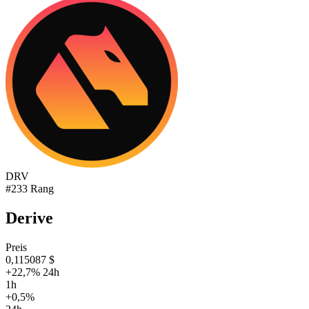
DRV
#233 Rang
Derive
Preis
0,115087 $
+22,7% 24h
1h
+0,5%